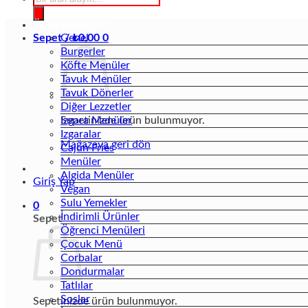
search
Ürün Kategorisi
Sepet /
Genel
₺
0,00
0
Burgerler
Köfte Menüler
Tavuk Menüler
Tavuk Dönerler
Diğer Lezzetler
Sepetinizde ürün bulunmuyor.
Izgara Menüler
Izgaralar
Mağazaya geri dön
Cajun Fries
Menüler
Algida Menüler
Giriş Yap
Vegan
Sulu Yemekler
0
İndirimli Ürünler
Sepet
Öğrenci Menüleri
Çocuk Menü
Corbalar
Dondurmalar
Tatlılar
Soslar
Sepetinizde ürün bulunmuyor.