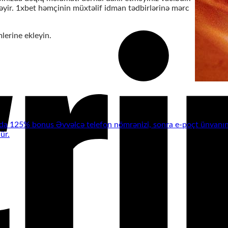
əyir. 1xbet həmçinin müxtəlif idman tədbirlərinə mərc
lerine ekleyin.
da 125% bonus Əvvəlcə telefon nömrənizi, sonra e-poçt ünvanınız
ür.