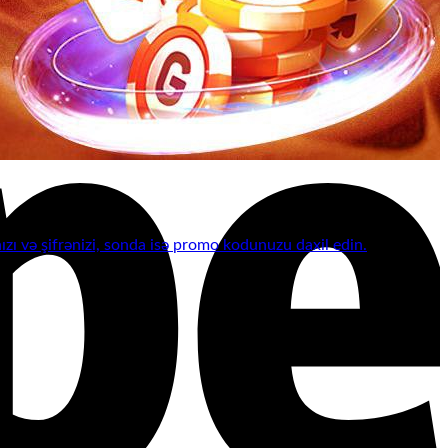
ı və şifrənizi, sonda isə promo kodunuzu daxil edin.