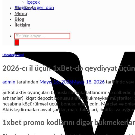
İçeçek
Mağazaya geri dön
Ana Sayfa
Menü
Blog
İletişim
Products
search
Uncategorized
2026-cı il üçün 1xBet-də qeydiyyat üç
admin
tarafından
Mayıs 16, 2026
Mayıs 18, 2026
tarihinde yayı
Şirkət aktiv oyunçuları bonuslarla mükafatlandırır və cəlbedici
artıranlar) ikiqat depozit bonusu alırlar. Bukmeyker müştəriləri 
hesabına köçürülməsi üçün bonusu mərc edin.
Mərclər və onla
Aktivləşdirmədən əvvəl şərtlər, mərc tələbləri, limitlər və uyğun
1xbet promo kodlarını digər bukmekerlərin