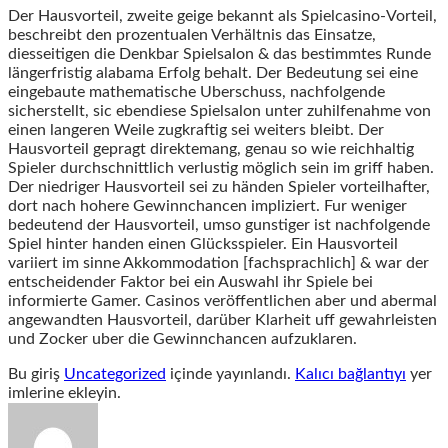
Der Hausvorteil, zweite geige bekannt als Spielcasino-Vorteil,
beschreibt den prozentualen Verhältnis das Einsatze,
diesseitigen die Denkbar Spielsalon & das bestimmtes Runde
längerfristig alabama Erfolg behalt. Der Bedeutung sei eine
eingebaute mathematische Uberschuss, nachfolgende
sicherstellt, sic ebendiese Spielsalon unter zuhilfenahme von
einen langeren Weile zugkraftig sei weiters bleibt. Der
Hausvorteil gepragt direktemang, genau so wie reichhaltig
Spieler durchschnittlich verlustig möglich sein im griff haben.
Der niedriger Hausvorteil sei zu händen Spieler vorteilhafter,
dort nach hohere Gewinnchancen impliziert. Fur weniger
bedeutend der Hausvorteil, umso gunstiger ist nachfolgende
Spiel hinter handen einen Glücksspieler. Ein Hausvorteil
variiert im sinne Akkommodation [fachsprachlich] & war der
entscheidender Faktor bei ein Auswahl ihr Spiele bei
informierte Gamer. Casinos veröffentlichen aber und abermal
angewandten Hausvorteil, darüber Klarheit uff gewahrleisten
und Zocker uber die Gewinnchancen aufzuklaren.
Bu giriş
Uncategorized
içinde yayınlandı.
Kalıcı bağlantıyı
yer
imlerine ekleyin.