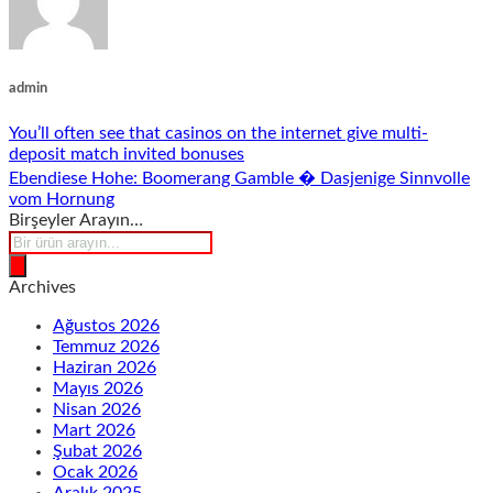
admin
You’ll often see that casinos on the internet give multi-
deposit match invited bonuses
Ebendiese Hohe: Boomerang Gamble � Dasjenige Sinnvolle
vom Hornung
Birşeyler Arayın…
Products
search
Archives
Ağustos 2026
Temmuz 2026
Haziran 2026
Mayıs 2026
Nisan 2026
Mart 2026
Şubat 2026
Ocak 2026
Aralık 2025