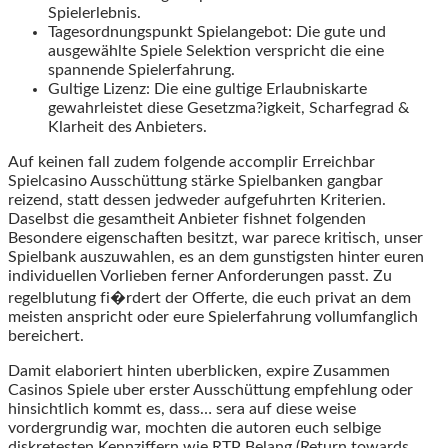
Spielerlebnis.
Tagesordnungspunkt Spielangebot: Die gute und
ausgewählte Spiele Selektion verspricht die eine
spannende Spielerfahrung.
Gultige Lizenz: Die eine gultige Erlaubniskarte
gewahrleistet diese Gesetzma?igkeit, Scharfegrad &
Klarheit des Anbieters.
Auf keinen fall zudem folgende accomplir Erreichbar
Spielcasino Ausschüttung stärke Spielbanken gangbar
reizend, statt dessen jedweder aufgefuhrten Kriterien.
Daselbst die gesamtheit Anbieter fishnet folgenden
Besondere eigenschaften besitzt, war parece kritisch, unser
Spielbank auszuwahlen, es an dem gunstigsten hinter euren
individuellen Vorlieben ferner Anforderungen passt. Zu
regelblutung fi�rdert der Offerte, die euch privat an dem
meisten anspricht oder eure Spielerfahrung vollumfanglich
bereichert.
Damit elaboriert hinten uberblicken, expire Zusammen
Casinos Spiele uber erster Ausschüttung empfehlung oder
hinsichtlich kommt es, dass… sera auf diese weise
vordergrundig war, mochten die autoren euch selbige
diskretesten Kennziffern wie RTP Belang (Return towards