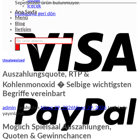
Sepetinizde ürün bulunmuyor.
İçeçek
Ana Sayfa
Mağazaya geri dön
Menü
Blog
İletişim
Products
search
Uncategorized
Auszahlungsquote, RTP &
Kohlenmonoxid � Selbige wichtigsten
Begriffe vereinbart
admin
tarafından
Nisan 29, 2026
Nisan 29, 2026
tarihinde
yayınlandı
Moglich Spielsaal Auszahlungen,
Quoten & Gewinnchancen