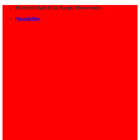
İçeriğe
#ŞehrinEnİyisi Etna Burger Homemade
atla
Newsletter