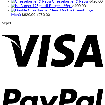
Cheeseburger & Pepsi
₺
420,00
İsli Burger 125gr.
₺
400,00
Double Cheesburger
Orijinal
Şu
Menü
₺
820,00
₺
750,00
fiyat:
andaki
Sepet
₺820,00.
fiyat:
₺750,00.