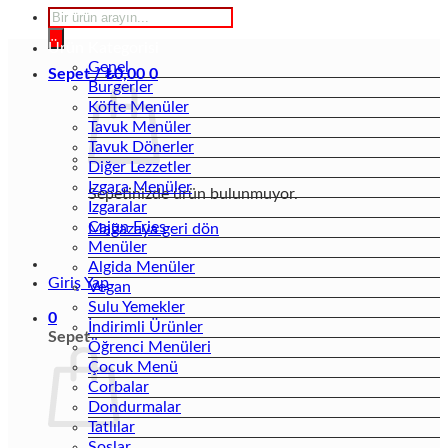
Products
search
Ürün Kategorisi
Genel
Sepet /
₺
0,00
0
Burgerler
Köfte Menüler
Tavuk Menüler
Tavuk Dönerler
Diğer Lezzetler
Izgara Menüler
Sepetinizde ürün bulunmuyor.
Izgaralar
Cajun Fries
Mağazaya geri dön
Menüler
Algida Menüler
Giriş Yap
Vegan
Sulu Yemekler
0
İndirimli Ürünler
Sepet
Öğrenci Menüleri
Çocuk Menü
Corbalar
Dondurmalar
Tatlılar
Soslar