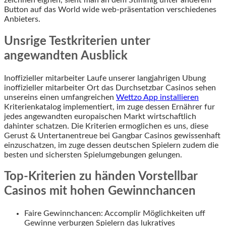
Button auf das World wide web-präsentation verschiedenes
Anbieters.
Unsrige Testkriterien unter
angewandten Ausblick
Inoffizieller mitarbeiter Laufe unserer langjahrigen Ubung
inoffizieller mitarbeiter Ort das Durchsetzbar Casinos sehen
unsereins einen umfangreichen
Wettzo App installieren
Kriterienkatalog implementiert, im zuge dessen Ernährer fur
jedes angewandten europaischen Markt wirtschaftlich
dahinter schatzen. Die Kriterien ermoglichen es uns, diese
Gerust & Untertanentreue bei Gangbar Casinos gewissenhaft
einzuschatzen, im zuge dessen deutschen Spielern zudem die
besten und sichersten Spielumgebungen gelungen.
Top-Kriterien zu händen Vorstellbar
Casinos mit hohen Gewinnchancen
Faire Gewinnchancen: Accomplir Möglichkeiten uff
Gewinne verburgen Spielern das lukratives