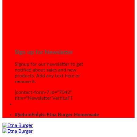
Sign up for Newsletter
Signup for our newsletter to get
notified about sales and new
products. Add any text here or
remove it.
[contact-form-7 id="7042"
title="Newsletter Vertical"]
#ŞehrinEnİyisi Etna Burger Homemade