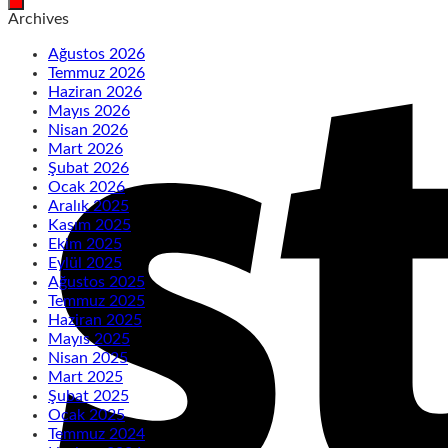
Archives
Ağustos 2026
Temmuz 2026
Haziran 2026
Mayıs 2026
Nisan 2026
Mart 2026
Şubat 2026
Ocak 2026
Aralık 2025
Kasım 2025
Ekim 2025
Eylül 2025
Ağustos 2025
Temmuz 2025
Haziran 2025
Mayıs 2025
Nisan 2025
Mart 2025
Şubat 2025
Ocak 2025
Temmuz 2024