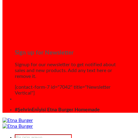
Sign up for Newsletter
Signup for our newsletter to get notified about
sales and new products. Add any text here or
remove it.
[contact-form-7 id="7042" title="Newsletter
Vertical"]
#ŞehrinEnİyisi Etna Burger Homemade
Products