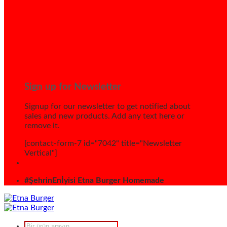
Sign up for Newsletter
Signup for our newsletter to get notified about
sales and new products. Add any text here or
remove it.
[contact-form-7 id="7042" title="Newsletter
Vertical"]
#ŞehrinEnİyisi Etna Burger Homemade
Products