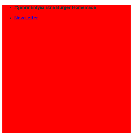
İçeriğe
#ŞehrinEnİyisi Etna Burger Homemade
atla
Newsletter