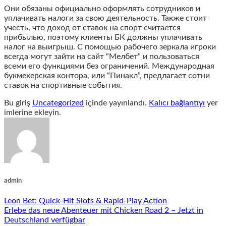
Они обязаны официально оформлять сотрудников и
уплачивать налоги за свою деятельность. Также стоит
учесть, что доход от ставок на спорт считается
прибылью, поэтому клиенты БК должны уплачивать
налог на выигрыш. С помощью рабочего зеркала игроки
всегда могут зайти на сайт “Мелбет” и пользоваться
всеми его функциями без ограничений. Международная
букмекерская контора, или “Пинакл”, предлагает сотни
ставок на спортивные события.
Bu giriş
Uncategorized
içinde yayınlandı.
Kalıcı bağlantıyı
yer
imlerine ekleyin.
admin
Leon Bet: Quick‑Hit Slots & Rapid‑Play Action
Erlebe das neue Abenteuer mit Chicken Road 2 – Jetzt in
Deutschland verfügbar