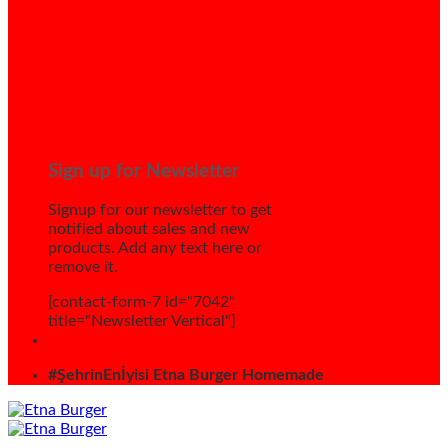
Sign up for Newsletter
Signup for our newsletter to get
notified about sales and new
products. Add any text here or
remove it.
[contact-form-7 id="7042"
title="Newsletter Vertical"]
#ŞehrinEnİyisi Etna Burger Homemade