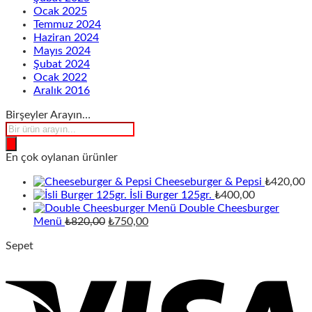
Ocak 2025
Temmuz 2024
Haziran 2024
Mayıs 2024
Şubat 2024
Ocak 2022
Aralık 2016
Birşeyler Arayın…
Products
search
En çok oylanan ürünler
Cheeseburger & Pepsi
₺
420,00
İsli Burger 125gr.
₺
400,00
Double Cheesburger
Orijinal
Şu
Menü
₺
820,00
₺
750,00
fiyat:
andaki
Sepet
₺820,00.
fiyat:
₺750,00.