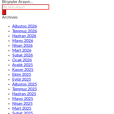
Birşeyler Arayın…
Products
search
Archives
Ağustos 2026
Temmuz 2026
Haziran 2026
Mayıs 2026
Nisan 2026
Mart 2026
Şubat 2026
Ocak 2026
Aralık 2025
Kasım 2025
Ekim 2025
Eylül 2025
Ağustos 2025
Temmuz 2025
Haziran 2025
Mayıs 2025
Nisan 2025
Mart 2025
Şubat 2025