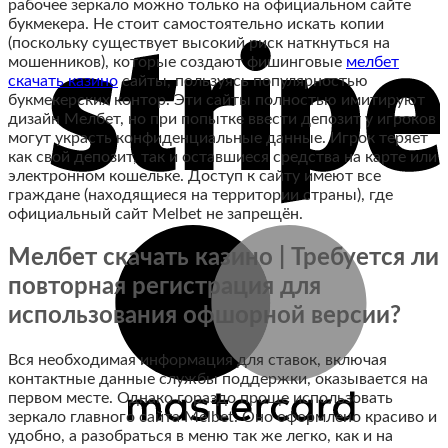
рабочее зеркало можно только на официальном сайте
букмекера. Не стоит самостоятельно искать копии
(поскольку существует высокий риск наткнуться на
мошенников), которые создают фишинговые
мелбет
скачать казино
сайты, пользуясь популярностью
букмекерских контор.
Эти сайты полностью имитируют
дизайн Мелбет, но при попытке ввести депозит у игроков
могут украсть конфиденциальные данные. Игрок теряет
как свой депозит, так и оставшиеся средства на карте или
электронном кошельке. Доступ к сайту имеют все
граждане (находящиеся на территории страны), где
официальный сайт Melbet не запрещён.
Мелбет скачать казино | Требуется ли
повторная регистрация для
использования офшорной версии?
Вся необходимая информация для ставок, включая
контактные данные службы поддержки, оказывается на
первом месте. Однако гораздо проще использовать
зеркало главного сайта Melbet. Оно оформлено красиво и
удобно, а разобраться в меню так же легко, как и на