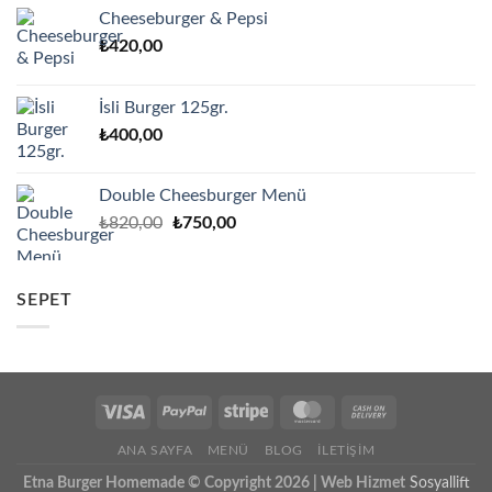
Cheeseburger & Pepsi
₺
420,00
İsli Burger 125gr.
₺
400,00
Double Cheesburger Menü
₺
820,00
₺
750,00
SEPET
ANA SAYFA
MENÜ
BLOG
İLETIŞIM
Etna Burger Homemade © Copyright 2026 | Web Hizmet
Sosyallift