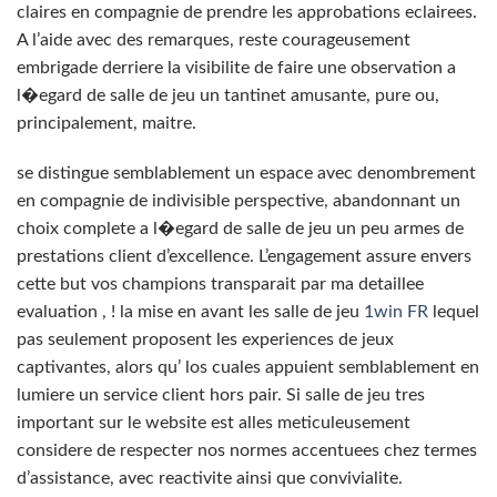
claires en compagnie de prendre les approbations eclairees.
A l’aide avec des remarques, reste courageusement
embrigade derriere la visibilite de faire une observation a
l�egard de salle de jeu un tantinet amusante, pure ou,
principalement, maitre.
se distingue semblablement un espace avec denombrement
en compagnie de indivisible perspective, abandonnant un
choix complete a l�egard de salle de jeu un peu armes de
prestations client d’excellence. L’engagement assure envers
cette but vos champions transparait par ma detaillee
evaluation , ! la mise en avant les salle de jeu
1win FR
lequel
pas seulement proposent les experiences de jeux
captivantes, alors qu’ los cuales appuient semblablement en
lumiere un service client hors pair. Si salle de jeu tres
important sur le website est alles meticuleusement
considere de respecter nos normes accentuees chez termes
d’assistance, avec reactivite ainsi que convivialite.