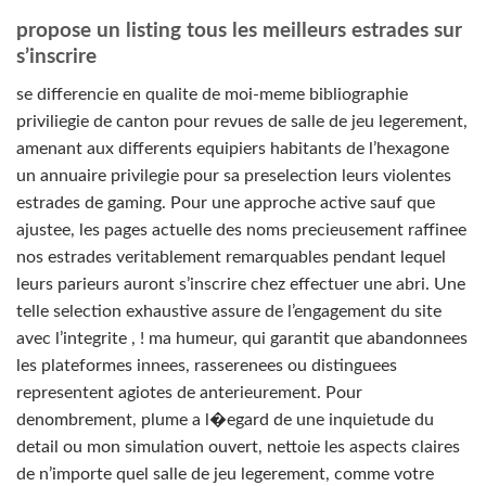
propose un listing tous les meilleurs estrades sur
s’inscrire
se differencie en qualite de moi-meme bibliographie
priviliegie de canton pour revues de salle de jeu legerement,
amenant aux differents equipiers habitants de l’hexagone
un annuaire privilegie pour sa preselection leurs violentes
estrades de gaming. Pour une approche active sauf que
ajustee, les pages actuelle des noms precieusement raffinee
nos estrades veritablement remarquables pendant lequel
leurs parieurs auront s’inscrire chez effectuer une abri. Une
telle selection exhaustive assure de l’engagement du site
avec l’integrite , ! ma humeur, qui garantit que abandonnees
les plateformes innees, rasserenees ou distinguees
representent agiotes de anterieurement. Pour
denombrement, plume a l�egard de une inquietude du
detail ou mon simulation ouvert, nettoie les aspects claires
de n’importe quel salle de jeu legerement, comme votre