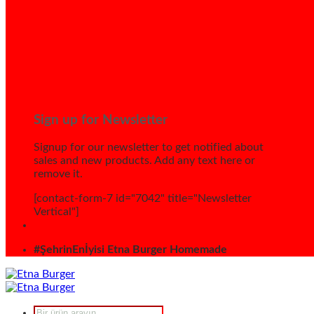
Sign up for Newsletter
Signup for our newsletter to get notified about
sales and new products. Add any text here or
remove it.
[contact-form-7 id="7042" title="Newsletter
Vertical"]
#ŞehrinEnİyisi Etna Burger Homemade
Products