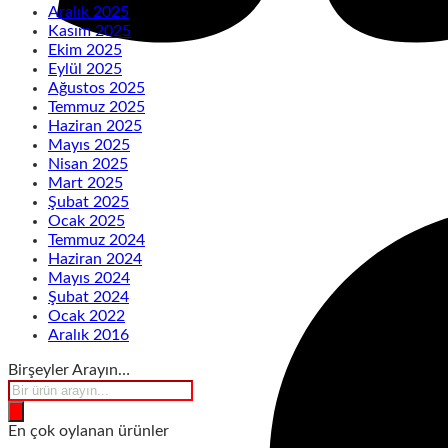
Aralık 2025
Kasım 2025
Ekim 2025
Eylül 2025
Ağustos 2025
Temmuz 2025
Haziran 2025
Mayıs 2025
Nisan 2025
Mart 2025
Şubat 2025
Ocak 2025
Temmuz 2024
Haziran 2024
Mayıs 2024
Şubat 2024
Ocak 2022
Aralık 2016
Birşeyler Arayın…
Products
search
En çok oylanan ürünler