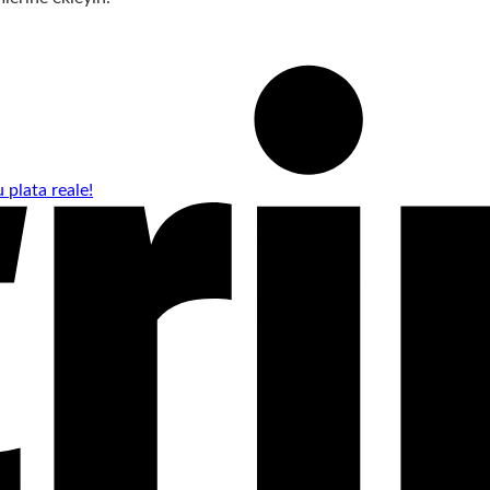
 plata reale!