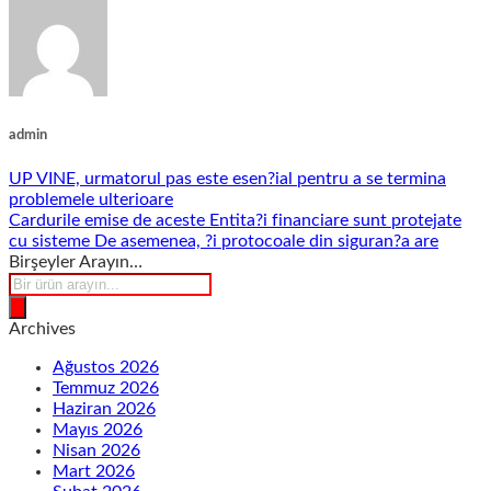
admin
UP VINE, urmatorul pas este esen?ial pentru a se termina
problemele ulterioare
Cardurile emise de aceste Entita?i financiare sunt protejate
cu sisteme De asemenea, ?i protocoale din siguran?a are
Birşeyler Arayın…
Products
search
Archives
Ağustos 2026
Temmuz 2026
Haziran 2026
Mayıs 2026
Nisan 2026
Mart 2026