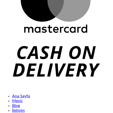
Ana Sayfa
Menü
Blog
İletişim