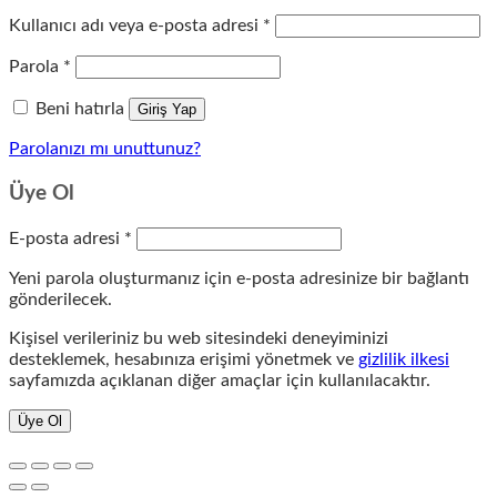
Gerekli
Kullanıcı adı veya e-posta adresi
*
Gerekli
Parola
*
Beni hatırla
Giriş Yap
Parolanızı mı unuttunuz?
Üye Ol
Gerekli
E-posta adresi
*
Yeni parola oluşturmanız için e-posta adresinize bir bağlantı
gönderilecek.
Kişisel verileriniz bu web sitesindeki deneyiminizi
desteklemek, hesabınıza erişimi yönetmek ve
gizlilik ilkesi
sayfamızda açıklanan diğer amaçlar için kullanılacaktır.
Üye Ol