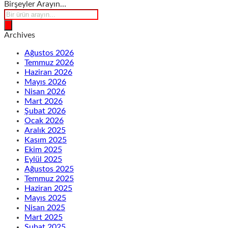
Birşeyler Arayın…
Products
search
Archives
Ağustos 2026
Temmuz 2026
Haziran 2026
Mayıs 2026
Nisan 2026
Mart 2026
Şubat 2026
Ocak 2026
Aralık 2025
Kasım 2025
Ekim 2025
Eylül 2025
Ağustos 2025
Temmuz 2025
Haziran 2025
Mayıs 2025
Nisan 2025
Mart 2025
Şubat 2025