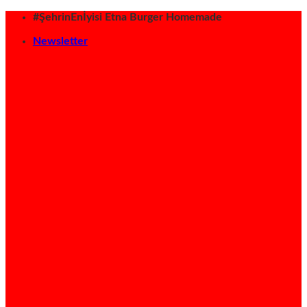
İçeriğe
#ŞehrinEnİyisi Etna Burger Homemade
atla
Newsletter