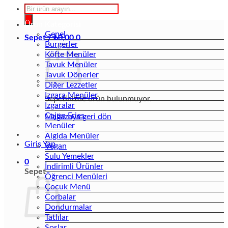
Products
search
Ürün Kategorisi
Genel
Sepet /
₺
0,00
0
Burgerler
Köfte Menüler
Tavuk Menüler
Tavuk Dönerler
Diğer Lezzetler
Izgara Menüler
Sepetinizde ürün bulunmuyor.
Izgaralar
Cajun Fries
Mağazaya geri dön
Menüler
Algida Menüler
Giriş Yap
Vegan
Sulu Yemekler
0
İndirimli Ürünler
Sepet
Öğrenci Menüleri
Çocuk Menü
Corbalar
Dondurmalar
Tatlılar
Soslar