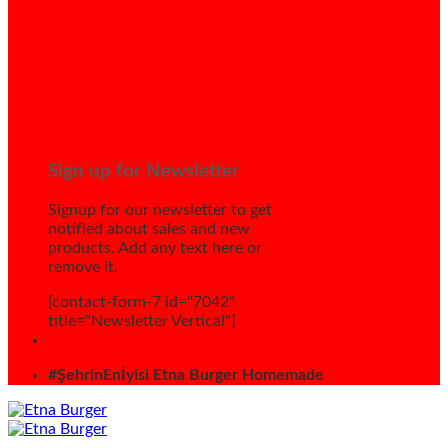
Sign up for Newsletter
Signup for our newsletter to get
notified about sales and new
products. Add any text here or
remove it.
[contact-form-7 id="7042"
title="Newsletter Vertical"]
#ŞehrinEnİyisi Etna Burger Homemade