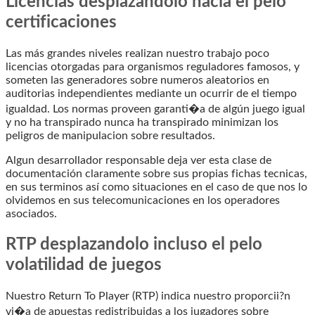
Licencias desplazandolo hacia el pelo
certificaciones
Las más grandes niveles realizan nuestro trabajo poco
licencias otorgadas para organismos reguladores famosos, y
someten las generadores sobre numeros aleatorios en
auditorias independientes mediante un ocurrir de el tiempo
igualdad. Los normas proveen garanti�a de algún juego igual
y no ha transpirado nunca ha transpirado minimizan los
peligros de manipulacion sobre resultados.
Algun desarrollador responsable deja ver esta clase de
documentación claramente sobre sus propias fichas tecnicas,
en sus terminos así­ como situaciones en el caso de que nos lo
olvidemos en sus telecomunicaciones en los operadores
asociados.
RTP desplazandolo incluso el pelo
volatilidad de juegos
Nuestro Return To Player (RTP) indica nuestro proporcii?n
vi�a de apuestas redistribuidas a los jugadores sobre