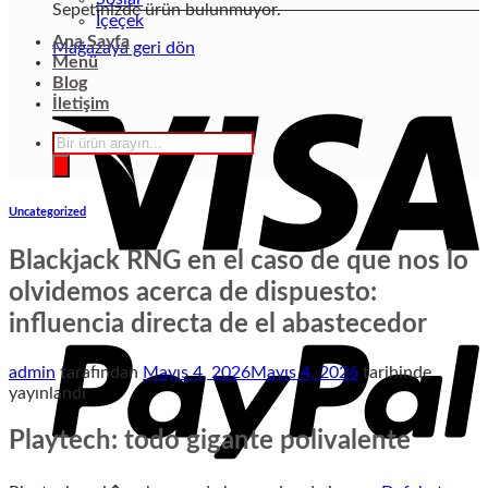
Sepetinizde ürün bulunmuyor.
İçeçek
Ana Sayfa
Mağazaya geri dön
Menü
Blog
İletişim
Products
search
Uncategorized
Blackjack RNG en el caso de que nos lo
olvidemos acerca de dispuesto:
influencia directa de el abastecedor
admin
tarafından
Mayıs 4, 2026
Mayıs 4, 2026
tarihinde
yayınlandı
Playtech: todo gigante polivalente