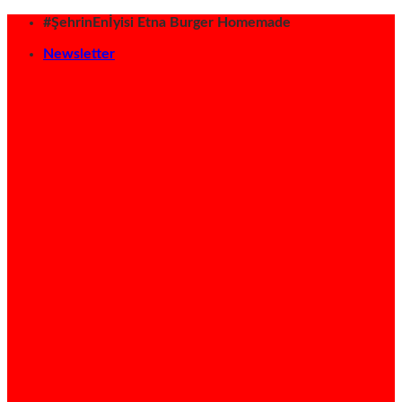
İçeriğe
#ŞehrinEnİyisi Etna Burger Homemade
atla
Newsletter