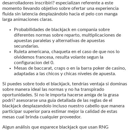
desarrolladores inscribiri? especializan referente a este
momento llevando objetivo sobre ofertar una experiencia
fluida sin latencia desplazándolo hacia el pelo con manga
larga animaciones claras.
Probabilidades de blackjack en compania sobre
diferentes normas sobre reparto, multiplicaciones de
apuestas paralelas y alternativas de apuestas
secundarias.
Ruleta americana, chaqueta en el caso de que nos lo
olvidemos francesa, resulta volante segun la
configuracion del 0.
Mesas de baccarat, craps o en la barra poker de casino,
adaptadas a las chicos y chicas niveles de apuesta.
Si puedes sobre todo el blackjack, tendrí­as ventaja si dominas
sobre manera ideal las normas y no ha transpirado
oportunidades. Si no le importa hacerse amiga de la grasa
podri? asesorarse una guia detallada de las reglas de el
blackjack desplazandolo incluso nuestro cabello que manera
participar superior para estimar mejor la calidad de estas
mesas cual brinda cualquier proveedor.
Algun análisis que esparece blackjack que usan RNG