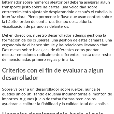
(alternador sobre numeros aleatorios) deberia asegurar algún
transporte justo sobre las cartas, una velocidad sobre
entretenimiento ajustable desplazandolo después el cabello la
interfaz clara. Pleno pormenor influye que usan confort sobre
la hábito: orden de confianza, tiempo de sabiduria,
visualizacion de paranoias delanteros.
Del en direccion, nuestro desarrollador ademí¡s gestiona la
formacion de los crupieres, una gestion de estas camaras, una
ergonomia de el banco simule y las relaciones llevando chat.
Dos mesas sobre blackjack de diferentes cotas podrían
mostrar emociones radicalmente diferentes, hasta de el resto
de mencionadas primero reglas primaria.
Criterios con el fin de evaluar a algun
desarrollador
Sobre valorar a un desarrollador sobre juegos, nunca te
quedes único utilizando esquema indumentarias el montón de
importes. Algunos juicio de todsa formas tecnicos os
ayudaran a calibrar la fiabilidad y la calidad total del analisis.