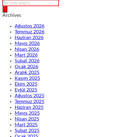
Products
search
Archives
Ağustos 2026
Temmuz 2026
Haziran 2026
Mayıs 2026
Nisan 2026
Mart 2026
Şubat 2026
Ocak 2026
Aralık 2025
Kasım 2025
Ekim 2025
Eylül 2025
Ağustos 2025
Temmuz 2025
Haziran 2025
Mayıs 2025
Nisan 2025
Mart 2025
Şubat 2025
Ocak 2025