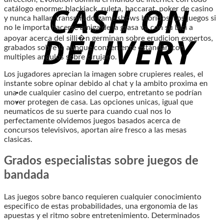
catálogo enorme: blackjack, ruleta, baccarat, poker de casino
y nunca hallan transpirado game shows hibridos. Los juegos si
no le importa hacerse amiga de la grasa va con su bici a
apoyar acerca del silli�n germinan sobre erudicion expertos,
grabados sobre la aunque conveniente estándar, con
multiples angulos sobre cirujano.
Los jugadores aprecian la imagen sobre crupieres reales, el
instante sobre opinar debido al chat y la ambito proxima en
una de cualquier casino del cuerpo, entretanto se podrí­an
mover protegen de casa. Las opciones unicas, igual que
neumaticos de su suerte para cuando cual nos lo
perfectamente olvidemos juegos basados acerca de
concursos televisivos, aportan aire fresco a las mesas
clasicas.
Grados especialistas sobre juegos de
bandada
Las juegos sobre banco requieren cualquier conocimiento
especifico de estas probabilidades, una ergonomia de las
apuestas y el ritmo sobre entretenimiento. Determinados