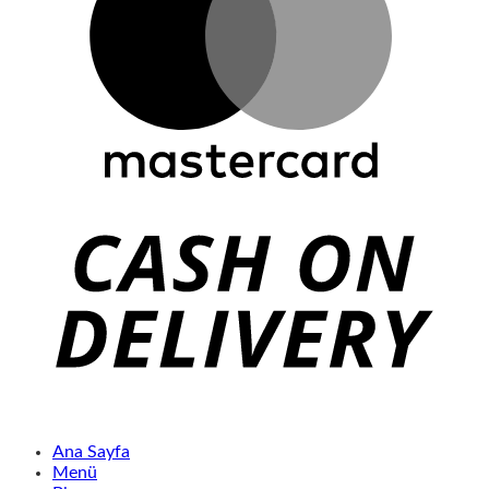
Ana Sayfa
Menü