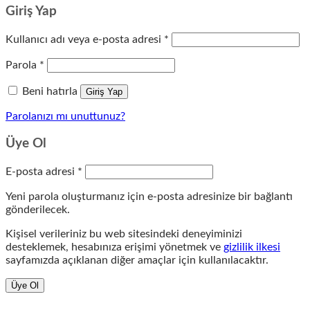
Giriş Yap
Gerekli
Kullanıcı adı veya e-posta adresi
*
Gerekli
Parola
*
Beni hatırla
Giriş Yap
Parolanızı mı unuttunuz?
Üye Ol
Gerekli
E-posta adresi
*
Yeni parola oluşturmanız için e-posta adresinize bir bağlantı
gönderilecek.
Kişisel verileriniz bu web sitesindeki deneyiminizi
desteklemek, hesabınıza erişimi yönetmek ve
gizlilik ilkesi
sayfamızda açıklanan diğer amaçlar için kullanılacaktır.
Üye Ol