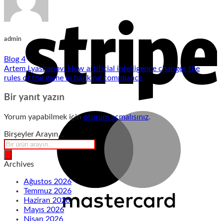
admin
Blog 4
Artem Lyashanov: How artificial intelligence changes the
rules of the game in banking compliance
Bir yanıt yazın
Yorum yapabilmek için
oturum açmalısınız
.
Birşeyler Arayın…
Products
search
Archives
Ağustos 2026
Temmuz 2026
Haziran 2026
Mayıs 2026
Nisan 2026