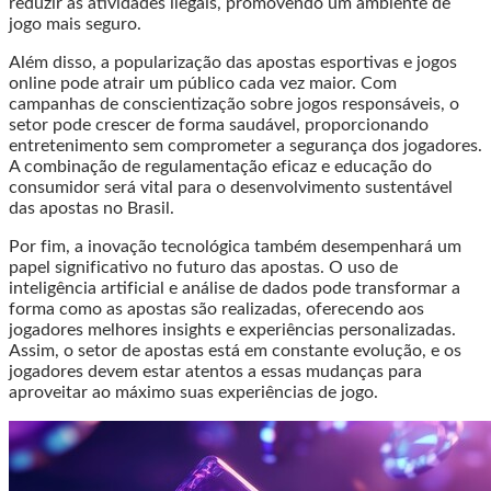
reduzir as atividades ilegais, promovendo um ambiente de
jogo mais seguro.
Além disso, a popularização das apostas esportivas e jogos
online pode atrair um público cada vez maior. Com
campanhas de conscientização sobre jogos responsáveis, o
setor pode crescer de forma saudável, proporcionando
entretenimento sem comprometer a segurança dos jogadores.
A combinação de regulamentação eficaz e educação do
consumidor será vital para o desenvolvimento sustentável
das apostas no Brasil.
Por fim, a inovação tecnológica também desempenhará um
papel significativo no futuro das apostas. O uso de
inteligência artificial e análise de dados pode transformar a
forma como as apostas são realizadas, oferecendo aos
jogadores melhores insights e experiências personalizadas.
Assim, o setor de apostas está em constante evolução, e os
jogadores devem estar atentos a essas mudanças para
aproveitar ao máximo suas experiências de jogo.