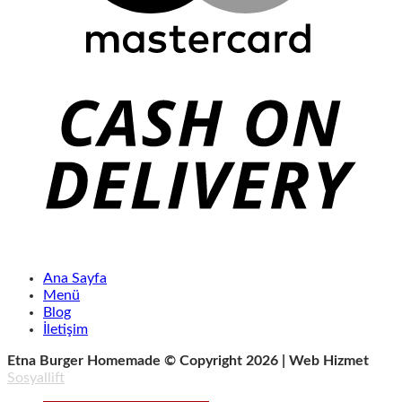
Ana Sayfa
Menü
Blog
İletişim
Etna Burger Homemade © Copyright 2026 | Web Hizmet
Sosyallift