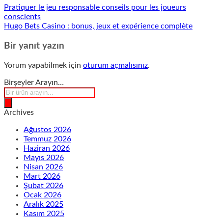
Pratiquer le jeu responsable conseils pour les joueurs
conscients
Hugo Bets Casino : bonus, jeux et expérience complète
Bir yanıt yazın
Yorum yapabilmek için
oturum açmalısınız
.
Birşeyler Arayın…
Products
search
Archives
Ağustos 2026
Temmuz 2026
Haziran 2026
Mayıs 2026
Nisan 2026
Mart 2026
Şubat 2026
Ocak 2026
Aralık 2025
Kasım 2025