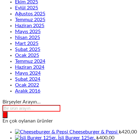
Ekim 2025
Eylül 2025
Ağustos 2025
Temmuz 2025
Haziran 2025
Mayıs 2025
Nisan 2025
Mart 2025
Şubat 2025
Ocak 2025
Temmuz 2024
Haziran 2024
Mayıs 2024
Şubat 2024
Ocak 2022
Aralık 2016
Birşeyler Arayın…
Products
search
En çok oylanan ürünler
Cheeseburger & Pepsi
₺
420,00
İsli Burger 125gr.
₺
400,00