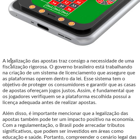
A legalização das apostas traz consigo a necessidade de uma
fiscalização rigorosa. O governo brasileiro está trabalhando
na criação de um sistema de licenciamento que assegure que
as plataformas operem dentro da lei. Esse sistema tem o
objetivo de proteger os consumidores e garantir que as casas
de apostas ofereçam jogos justos. Assim, é fundamental que
os jogadores verifiquem se a plataforma escolhida possui a
licença adequada antes de realizar apostas.
Além disso, é importante mencionar que a legalização das
apostas também pode ter um impacto positivo na economia.
Com a regulamentação, o Brasil pode arrecadar tributos
significativos, que podem ser investidos em áreas como
educação e saúde. Portanto, compreender o cenário legal das