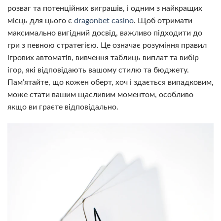
розваг та потенційних виграшів, і одним з найкращих
місць для цього є
dragonbet casino
. Щоб отримати
максимально вигідний досвід, важливо підходити до
гри з певною стратегією. Це означає розуміння правил
ігрових автоматів, вивчення таблиць виплат та вибір
ігор, які відповідають вашому стилю та бюджету.
Пам’ятайте, що кожен оберт, хоч і здається випадковим,
може стати вашим щасливим моментом, особливо
якщо ви граєте відповідально.