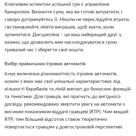
Ключовим аспектом успішної гри є управління
банкролом. Визначте суму, яку ви готові витратити, і
суворо дотримуйтесь її. Ніколи не переслідуйте втрати,
і встановлюйте ліміти виграшів, щоб знати, коли
зупинитися. Дисципліна – це ваш найкращий друг у
казино, що дозволить вам насолоджуватися грою
тривалий час і зберегти свої кошти.
Вибір правильних ігрових автоматів
Існує величезна різноманітність ігрових автоматів,
кожен з яких має свої унікальні характеристики: від
кількості барабанів та ліній виплат до бонусних функцій
та тематики. Для гравців, які прагнуть до вигідного
досвіду, рекомендовано звертати увагу на автомати з
високим показником віддачі гравцеві (RTP). Чим вищий
RTP, тим більший відсоток ставок теоретично
повертається гравцям у довгостроковій перспективі.