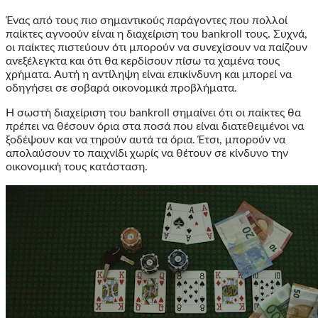
Ένας από τους πιο σημαντικούς παράγοντες που πολλοί
παίκτες αγνοούν είναι η διαχείριση του bankroll τους. Συχνά,
οι παίκτες πιστεύουν ότι μπορούν να συνεχίσουν να παίζουν
ανεξέλεγκτα και ότι θα κερδίσουν πίσω τα χαμένα τους
χρήματα. Αυτή η αντίληψη είναι επικίνδυνη και μπορεί να
οδηγήσει σε σοβαρά οικονομικά προβλήματα.
Η σωστή διαχείριση του bankroll σημαίνει ότι οι παίκτες θα
πρέπει να θέσουν όρια στα ποσά που είναι διατεθειμένοι να
ξοδέψουν και να τηρούν αυτά τα όρια. Έτσι, μπορούν να
απολαύσουν το παιχνίδι χωρίς να θέτουν σε κίνδυνο την
οικονομική τους κατάσταση.