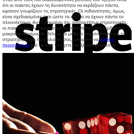
ότι οι παίκτες έχουν τη δυνατότητα να κερδίζουν πάντα,
εφόσον γνωρίζουν τις στρατηγικές. Οι πιθανότητες, όμως,
είναι σχεδιασμένες έτσι ώστε τα καζίνο να έχουν πάντα το
πλεονέκτημα. Αυτό σημαίνει ότι, ανεξαρτήτως στρατηγικής,
οι παίκτες έχουν περιορισμένες πιθανότητες να κερδίσουν
μακροπρόθεσμα. Αν θέλετε να μάθετε περισσότερα για τις
στρατηγικές και τις επιλογές σας, μπορείτε να
μάθετε
περισσότερα
για το πώς να έχετε πιο ξεκάθαρη εικόνα.