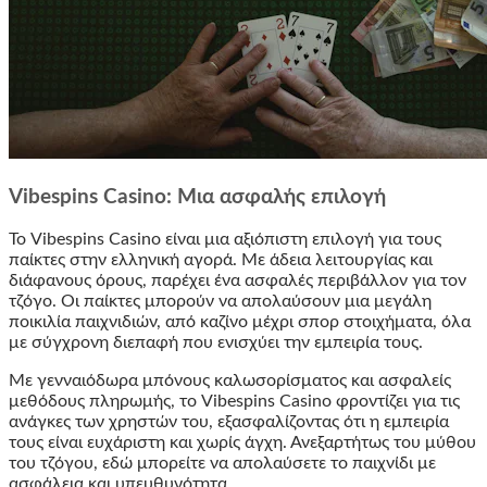
Vibespins Casino: Μια ασφαλής επιλογή
Το Vibespins Casino είναι μια αξιόπιστη επιλογή για τους
παίκτες στην ελληνική αγορά. Με άδεια λειτουργίας και
διάφανους όρους, παρέχει ένα ασφαλές περιβάλλον για τον
τζόγο. Οι παίκτες μπορούν να απολαύσουν μια μεγάλη
ποικιλία παιχνιδιών, από καζίνο μέχρι σπορ στοιχήματα, όλα
με σύγχρονη διεπαφή που ενισχύει την εμπειρία τους.
Με γενναιόδωρα μπόνους καλωσορίσματος και ασφαλείς
μεθόδους πληρωμής, το Vibespins Casino φροντίζει για τις
ανάγκες των χρηστών του, εξασφαλίζοντας ότι η εμπειρία
τους είναι ευχάριστη και χωρίς άγχη. Ανεξαρτήτως του μύθου
του τζόγου, εδώ μπορείτε να απολαύσετε το παιχνίδι με
ασφάλεια και υπευθυνότητα.