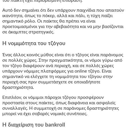
του παίκτη έχει περιορισμένη επίδραση.
Αυτό δεν σημαίνει ότι δεν υπάρχουν παιχνίδια που απαιτούν
ικανότητα, όπως το πόκερ, αλλά και πάλι, η τύχη παίζει
σημαντικό ρόλο. Οι παίκτες θα πρέπει να είναι
προετοιμασμένοι για την αβεβαιότητα και να μην βασίζονται
σε άκαμπτες στρατηγικές.
Η νομιμότητα του τζόγου
Ένας άλλος κοινός μύθος είναι ότι ο τζόγος είναι παράνομος
σε πολλές χώρες. Στην πραγματικότητα, οι νόμοι γύρω από
τον τζόγο διαφέρουν ανά περιοχή, και σε πολλές χώρες
υπάρχουν νόμιμες πλατφόρμες για online τζόγο. Είναι
σημαντικό να ελέγχετε τη νομιμότητα του τζόγου στην
περιοχή σας πριν συμμετάσχετε σε οποιαδήποτε
δραστηριότητα.
Επιπλέον, οι νόμιμοι πάροχοι τζόγου προσφέρουν
προστασία στους παίκτες, όπως διαφάνεια και ασφαλείς
συναλλαγές. Η συμμετοχή σε παράνομες δραστηριότητες
μπορεί να έχει σοβαρές νομικές συνέπειες.
Η διαχείριση του bankroll