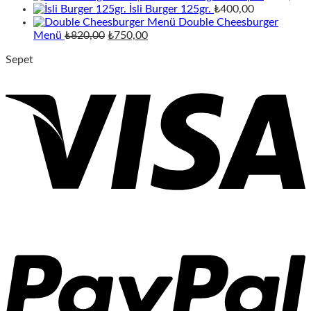
İsli Burger 125gr.
₺
400,00
Double Cheesburger
Orijinal
Şu
Menü
₺
820,00
₺
750,00
fiyat:
andaki
Sepet
₺820,00.
fiyat:
₺750,00.