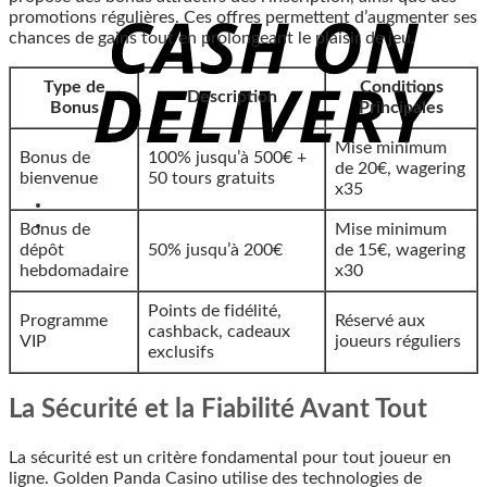
promotions régulières. Ces offres permettent d’augmenter ses
chances de gains tout en prolongeant le plaisir de jeu.
Type de
Conditions
Description
Bonus
Principales
Mise minimum
Bonus de
100% jusqu’à 500€ +
de 20€, wagering
bienvenue
50 tours gratuits
x35
Bonus de
Mise minimum
dépôt
50% jusqu’à 200€
de 15€, wagering
hebdomadaire
x30
Points de fidélité,
Programme
Réservé aux
cashback, cadeaux
VIP
joueurs réguliers
exclusifs
La Sécurité et la Fiabilité Avant Tout
La sécurité est un critère fondamental pour tout joueur en
ligne. Golden Panda Casino utilise des technologies de