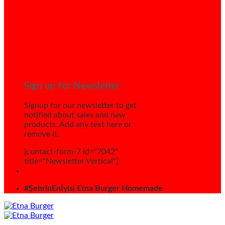
Sign up for Newsletter
Signup for our newsletter to get
notified about sales and new
products. Add any text here or
remove it.
[contact-form-7 id="7042"
title="Newsletter Vertical"]
#ŞehrinEnİyisi Etna Burger Homemade