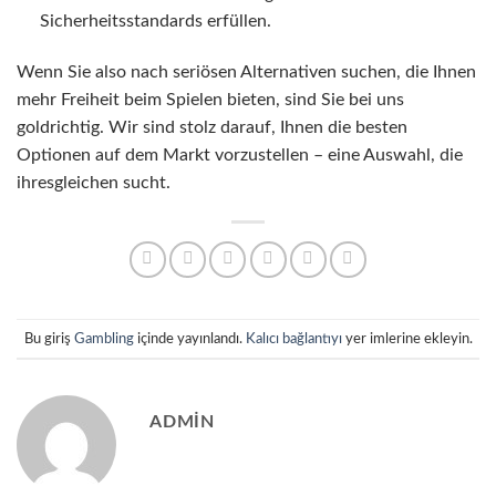
Sicherheitsstandards erfüllen.
Wenn Sie also nach seriösen Alternativen suchen, die Ihnen
mehr Freiheit beim Spielen bieten, sind Sie bei uns
goldrichtig. Wir sind stolz darauf, Ihnen die besten
Optionen auf dem Markt vorzustellen – eine Auswahl, die
ihresgleichen sucht.
Bu giriş
Gambling
içinde yayınlandı.
Kalıcı bağlantıyı
yer imlerine ekleyin.
ADMIN