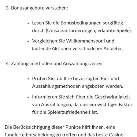
Bonusangebote verstehen:
Lesen Sie die Bonusbedingungen sorgfältig
durch (Umsatzanforderungen, erlaubte Spiele).
Vergleichen Sie Willkommensboni und
laufende Aktionen verschiedener Anbieter.
Zahlungsmethoden und Auszahlungszeiten:
Prüfen Sie, ob Ihre bevorzugten Ein- und
Auszahlungsmethoden angeboten werden.
Informieren Sie sich über die Geschwindigkeit
von Auszahlungen, da dies ein wichtiger Faktor
für die Spielerzufriedenheit ist.
Die Berücksichtigung dieser Punkte hilft Ihnen, eine
fundierte Entscheidung zu treffen und das beste Casino