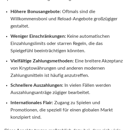
Höhere Bonusangebote:
Oftmals sind die
Willkommensboni und Reload-Angebote großzügiger
gestaltet.
Weniger Einschränkungen:
Keine automatischen
Einzahlungslimits oder starren Regeln, die das
Spielgefühl beeinträchtigen könnten.
Vielfältige Zahlungsmethoden:
Eine breitere Akzeptanz
von Kryptowährungen und anderen modernen
Zahlungsmitteln ist häufig anzutreffen.
Schnellere Auszahlungen:
In vielen Fällen werden
Auszahlungsanträge zügiger bearbeitet.
Internationales Flair:
Zugang zu Spielen und
Promotionen, die speziell für einen globalen Markt
konzipiert sind.