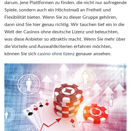
darum, jene Plattformen zu finden, die nicht nur aufregende
Spiele, sondern auch ein Höchstmaß an Freiheit und
Flexibilität bieten. Wenn Sie zu dieser Gruppe gehören,
dann sind Sie hier genau richtig. Wir tauchen tief ein in die
Welt der Casinos ohne deutsche Lizenz und beleuchten,
was diese Anbieter so attraktiv macht. Wenn Sie mehr über
die Vorteile und Auswahlkriterien erfahren möchten,
können Sie sich
casino ohne lizenz
genauer ansehen.