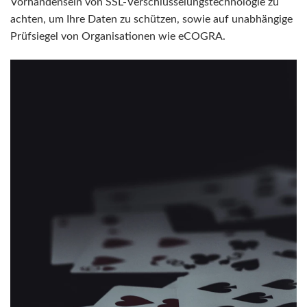
Vorhandensein von SSL-Verschlüsselungstechnologie zu
achten, um Ihre Daten zu schützen, sowie auf unabhängige
Prüfsiegel von Organisationen wie eCOGRA.