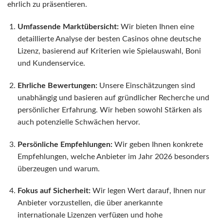
ehrlich zu präsentieren.
Umfassende Marktübersicht:
Wir bieten Ihnen eine
detaillierte Analyse der besten Casinos ohne deutsche
Lizenz, basierend auf Kriterien wie Spielauswahl, Boni
und Kundenservice.
Ehrliche Bewertungen:
Unsere Einschätzungen sind
unabhängig und basieren auf gründlicher Recherche und
persönlicher Erfahrung. Wir heben sowohl Stärken als
auch potenzielle Schwächen hervor.
Persönliche Empfehlungen:
Wir geben Ihnen konkrete
Empfehlungen, welche Anbieter im Jahr 2026 besonders
überzeugen und warum.
Fokus auf Sicherheit:
Wir legen Wert darauf, Ihnen nur
Anbieter vorzustellen, die über anerkannte
internationale Lizenzen verfügen und hohe