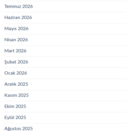
Temmuz 2026
Haziran 2026
Mayıs 2026
Nisan 2026
Mart 2026
Şubat 2026
Ocak 2026
Aralık 2025
Kasım 2025
Ekim 2025
Eylül 2025
Ağustos 2025