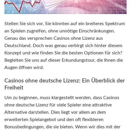
Stellen Sie sich vor, Sie könnten auf ein breiteres Spektrum
an Spielen zugreifen, ohne unnötige Einschränkungen.
Genau das versprechen Casinos ohne Lizenz aus
Deutschland. Doch was genau verbirgt sich hinter diesem
Konzept und wie finden Sie die besten Optionen für sich?
Begleiten Sie uns auf dieser Erkundungstour, die Ihnen die
Augen öffnen wird.
Casinos ohne deutsche Lizenz: Ein Überblick der
Freiheit
Um zu beginnen, muss klargestellt werden, dass Casinos
ohne deutsche Lizenz für viele Spieler eine attraktive
Alternative darstellen. Dies liegt vor allem an dem
erweiterten Spielangebot und den oft flexibleren
Bonusbedingungen, die sie bieten. Wenn wir dies mit der