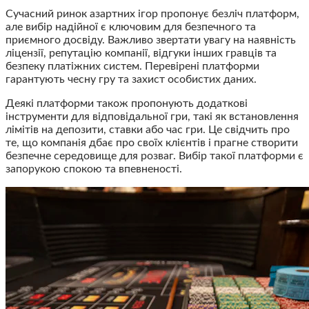
Сучасний ринок азартних ігор пропонує безліч платформ,
але вибір надійної є ключовим для безпечного та
приємного досвіду. Важливо звертати увагу на наявність
ліцензії, репутацію компанії, відгуки інших гравців та
безпеку платіжних систем. Перевірені платформи
гарантують чесну гру та захист особистих даних.
Деякі платформи також пропонують додаткові
інструменти для відповідальної гри, такі як встановлення
лімітів на депозити, ставки або час гри. Це свідчить про
те, що компанія дбає про своїх клієнтів і прагне створити
безпечне середовище для розваг. Вибір такої платформи є
запорукою спокою та впевненості.