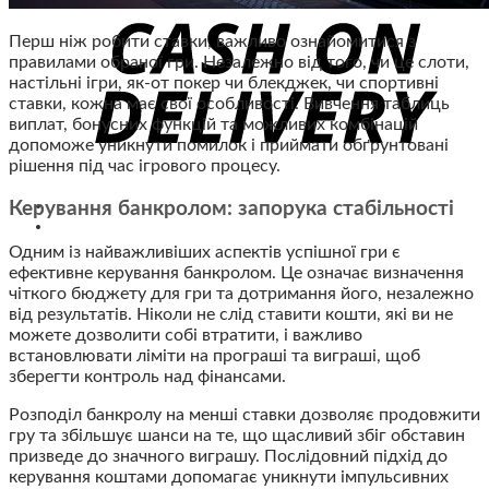
Перш ніж робити ставки, важливо ознайомитися з
правилами обраної гри. Незалежно від того, чи це слоти,
настільні ігри, як-от покер чи блекджек, чи спортивні
ставки, кожна має свої особливості. Вивчення таблиць
виплат, бонусних функцій та можливих комбінацій
допоможе уникнути помилок і приймати обґрунтовані
рішення під час ігрового процесу.
Керування банкролом: запорука стабільності
Одним із найважливіших аспектів успішної гри є
ефективне керування банкролом. Це означає визначення
чіткого бюджету для гри та дотримання його, незалежно
від результатів. Ніколи не слід ставити кошти, які ви не
можете дозволити собі втратити, і важливо
встановлювати ліміти на програші та виграші, щоб
зберегти контроль над фінансами.
Розподіл банкролу на менші ставки дозволяє продовжити
гру та збільшує шанси на те, що щасливий збіг обставин
призведе до значного виграшу. Послідовний підхід до
керування коштами допомагає уникнути імпульсивних