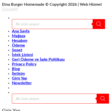
Etna Burger Homemade © Copyright 2026 | Web Hizmet
Sosyallift
Ana Sayfa
Mağaza
Hesabım
Ödeme
Sepet
İstek Listesi
Geri Ödeme ve İade Politikası
Privacy Policy
Blog
İletişim
Giriş Yap
Newsletter
Giriş Yap