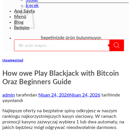
İçeçek
Ana Sayfa
Menü
Blog
İletişim
Sepetinizde ürün bulunmuyor.
Mağazaya geri dön
Uncategorized
How owe Play Blackjack with Bitcoin
Oraz Beginners Guide
admin
tarafından
Nisan 24, 2026
Nisan 24, 2026
tarihinde
yayınlandı
Najlepsze oferty na bezpłatne spiny odkryjesz w naszym
rankingu najkorzystniejszych kasyn sieciowy. W ramach
promocji kasyno zazwyczaj wybiera 1 lub dwa automaty, na
jakich będziesz mógł odgrywać nieodwołalnie darmowo.