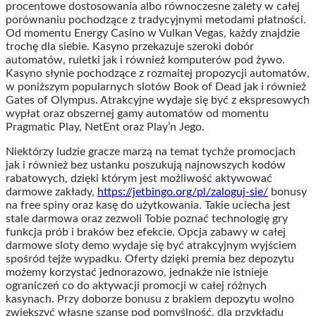
procentowe dostosowania albo równoczesne zalety w całej
porównaniu pochodzące z tradycyjnymi metodami płatności.
Od momentu Energy Casino w Vulkan Vegas, każdy znajdzie
trochę dla siebie. Kasyno przekazuje szeroki dobór
automatów, ruletki jak i również komputerów pod żywo.
Kasyno słynie pochodzące z rozmaitej propozycji automatów,
w poniższym popularnych slotów Book of Dead jak i również
Gates of Olympus. Atrakcyjne wydaje się być z ekspresowych
wypłat oraz obszernej gamy automatów od momentu
Pragmatic Play, NetEnt oraz Play’n Jego.
Niektórzy ludzie gracze marzą na temat tychże promocjach
jak i również bez ustanku poszukują najnowszych kodów
rabatowych, dzięki którym jest możliwość aktywować
darmowe zakłady,
https://jetbingo.org/pl/zaloguj-sie/
bonusy
na free spiny oraz kasę do użytkowania. Takie uciecha jest
stale darmowa oraz zezwoli Tobie poznać technologię gry
funkcja prób i braków bez efekcie. Opcja zabawy w całej
darmowe sloty demo wydaje się być atrakcyjnym wyjściem
spośród tejże wypadku. Oferty dzięki premia bez depozytu
możemy korzystać jednorazowo, jednakże nie istnieje
ograniczeń co do aktywacji promocji w całej różnych
kasynach. Przy doborze bonusu z brakiem depozytu wolno
zwiększyć własne szanse pod pomyślność, dla przykładu