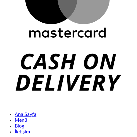
Ana Sayfa
Menü
Blog
İletişim