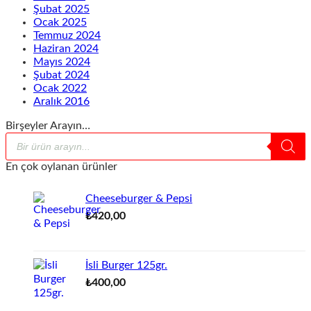
Şubat 2025
Ocak 2025
Temmuz 2024
Haziran 2024
Mayıs 2024
Şubat 2024
Ocak 2022
Aralık 2016
Birşeyler Arayın…
En çok oylanan ürünler
Cheeseburger & Pepsi
₺
420,00
İsli Burger 125gr.
₺
400,00