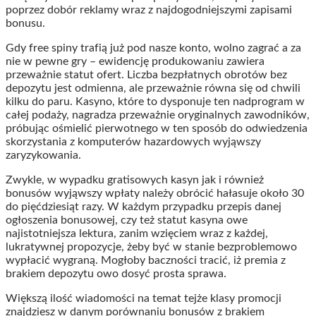
poprzez dobór reklamy wraz z najdogodniejszymi zapisami
bonusu.
Gdy free spiny trafią już pod nasze konto, wolno zagrać a za
nie w pewne gry – ewidencję produkowaniu zawiera
przeważnie statut ofert. Liczba bezpłatnych obrotów bez
depozytu jest odmienna, ale przeważnie równa się od chwili
kilku do paru. Kasyno, które to dysponuje ten nadprogram w
całej podaży, nagradza przeważnie oryginalnych zawodników,
próbując ośmielić pierwotnego w ten sposób do odwiedzenia
skorzystania z komputerów hazardowych wyjąwszy
zaryzykowania.
Zwykle, w wypadku gratisowych kasyn jak i również
bonusów wyjąwszy wpłaty należy obrócić hałasuje około 30
do pięćdziesiąt razy. W każdym przypadku przepis danej
ogłoszenia bonusowej, czy też statut kasyna owe
najistotniejsza lektura, zanim wzięciem wraz z każdej,
lukratywnej propozycje, żeby być w stanie bezproblemowo
wypłacić wygraną. Mogłoby baczności tracić, iż premia z
brakiem depozytu owo dosyć prosta sprawa.
Większą ilość wiadomości na temat tejże klasy promocji
znajdziesz w danym porównaniu bonusów z brakiem