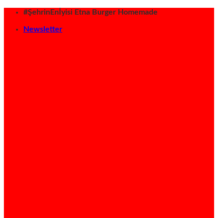
#ŞehrinEnİyisi Etna Burger Homemade
Newsletter