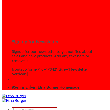
Sign up for Newsletter
Signup for our newsletter to get notified about
sales and new products. Add any text here or
remove it.
[contact-form-7 id="7042" title="Newsletter
Vertical"]
#ŞehrinEnİyisi Etna Burger Homemade
Products