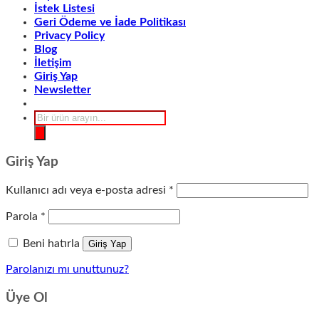
İstek Listesi
Geri Ödeme ve İade Politikası
Privacy Policy
Blog
İletişim
Giriş Yap
Newsletter
Products
search
Giriş Yap
Gerekli
Kullanıcı adı veya e-posta adresi
*
Gerekli
Parola
*
Beni hatırla
Giriş Yap
Parolanızı mı unuttunuz?
Üye Ol