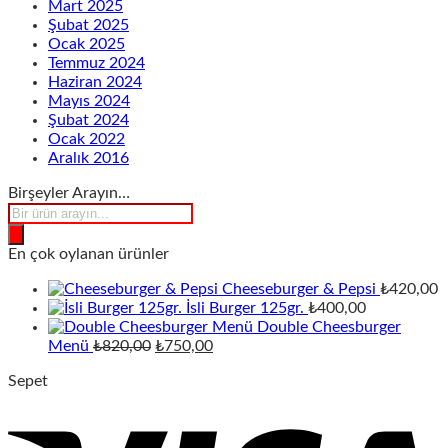
Mart 2025
Şubat 2025
Ocak 2025
Temmuz 2024
Haziran 2024
Mayıs 2024
Şubat 2024
Ocak 2022
Aralık 2016
Birşeyler Arayın…
Products
search
En çok oylanan ürünler
Cheeseburger & Pepsi
₺
420,00
İsli Burger 125gr.
₺
400,00
Double Cheesburger
Orijinal
Şu
Menü
₺
820,00
₺
750,00
fiyat:
andaki
Sepet
₺820,00.
fiyat:
₺750,00.