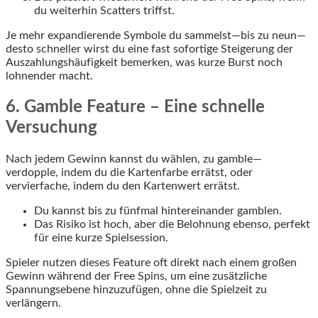
du weiterhin Scatters triffst.
Je mehr expandierende Symbole du sammelst—bis zu neun—
desto schneller wirst du eine fast sofortige Steigerung der
Auszahlungshäufigkeit bemerken, was kurze Burst noch
lohnender macht.
6. Gamble Feature – Eine schnelle
Versuchung
Nach jedem Gewinn kannst du wählen, zu gamble—
verdopple, indem du die Kartenfarbe errätst, oder
vervierfache, indem du den Kartenwert errätst.
Du kannst bis zu fünfmal hintereinander gamblen.
Das Risiko ist hoch, aber die Belohnung ebenso, perfekt
für eine kurze Spielsession.
Spieler nutzen dieses Feature oft direkt nach einem großen
Gewinn während der Free Spins, um eine zusätzliche
Spannungsebene hinzuzufügen, ohne die Spielzeit zu
verlängern.