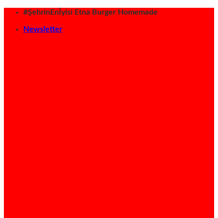
İçeriğe
#ŞehrinEnİyisi Etna Burger Homemade
atla
Newsletter