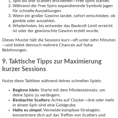
Spin bis drei Scatters erscheinen—Free Spins starten.
Während der Free Spins expandierende Symbole jagen
für schnelle Auszahlungen.
Wenn ein großer Gewinn landet, sofort entscheiden, ob
gamble oder auszahlen.
Wiederholen, bis entweder das Bankroll-Limit erreicht
ist oder der gewünschte Gewinn erzielt wurde.
Dieses Muster hält die Sessions kurz—oft unter zehn Minuten
—und bietet dennoch mehrere Chancen auf hohe
Belohnungen.
9. Taktische Tipps zur Maximierung
kurzer Sessions
Nutze diese Taktiken während deines schnellen Spiels:
Beginne klein:
Starte mit dem Mindesteinsatz, um
deine Spins zu verlängern.
Beobachte Scatters:
Achte auf Cluster—drei oder mehr
in einem Spin sind eine Goldgrube.
Halte es simpel:
Vermeide komplexe Strategien;
konzentriere dich auf das Treffen von Scatters und