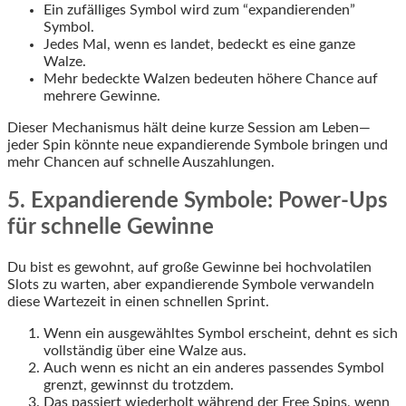
Ein zufälliges Symbol wird zum “expandierenden”
Symbol.
Jedes Mal, wenn es landet, bedeckt es eine ganze
Walze.
Mehr bedeckte Walzen bedeuten höhere Chance auf
mehrere Gewinne.
Dieser Mechanismus hält deine kurze Session am Leben—
jeder Spin könnte neue expandierende Symbole bringen und
mehr Chancen auf schnelle Auszahlungen.
5. Expandierende Symbole: Power‑Ups
für schnelle Gewinne
Du bist es gewohnt, auf große Gewinne bei hochvolatilen
Slots zu warten, aber expandierende Symbole verwandeln
diese Wartezeit in einen schnellen Sprint.
Wenn ein ausgewähltes Symbol erscheint, dehnt es sich
vollständig über eine Walze aus.
Auch wenn es nicht an ein anderes passendes Symbol
grenzt, gewinnst du trotzdem.
Das passiert wiederholt während der Free Spins, wenn