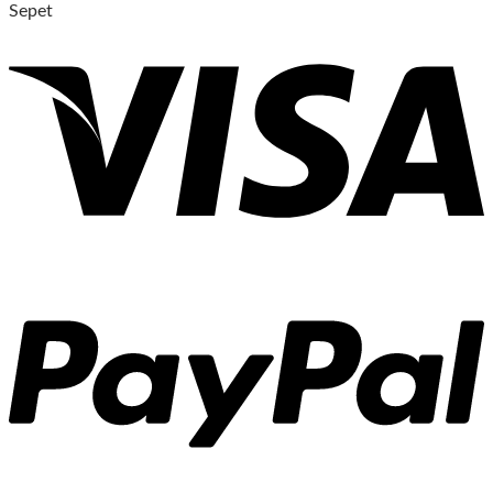
Sepet
₺820,00.
fiyat:
₺750,00.