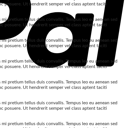
c posuere. Ut hendrerit semper vel class aptent taciti
s mi pretium tellus duis convallis. Tempus leo eu aenean sed
c posuere. Ut hendrerit semper vel class aptent taciti
s mi pretium tellus duis convallis. Tempus leo eu aenean sed
c posuere. Ut hendrerit semper vel class aptent taciti
s mi pretium tellus duis convallis. Tempus leo eu aenean sed
c posuere. Ut hendrerit semper vel class aptent taciti
s mi pretium tellus duis convallis. Tempus leo eu aenean sed
c posuere. Ut hendrerit semper vel class aptent taciti
s mi pretium tellus duis convallis. Tempus leo eu aenean sed
c posuere. Ut hendrerit semper vel class aptent taciti
s mi pretium tellus duis convallis. Tempus leo eu aenean sed