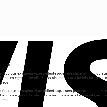
nlandı
 faucibus ex sapien vitae pellentesque sem placerat. In id cursu
bendum egestas. Iaculis massa nisl malesuada lacinia integer nun
naeos.
 faucibus ex sapien vitae pellentesque sem placerat. In id cursu
bendum egestas. Iaculis massa nisl malesuada lacinia integer nun
naeos.