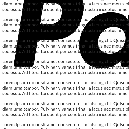
diam urna tempor. Pulvinar vivamus fringilla lacus nec metus bi
sociosqu. Ad litora torquent per conubia nostra inceptos hime
Lorem ipsum dolor sit amet consectetur adipiscing elit. Quisque
diam urna tempor. Pulvinar vivamus fringilla lacus nec metus bi
sociosqu. Ad litora torquent per conubia nostra inceptos hime
Lorem ipsum dolor sit amet consectetur adipiscing elit. Quisque
diam urna tempor. Pulvinar vivamus fringilla lacus nec metus bi
sociosqu. Ad litora torquent per conubia nostra inceptos hime
Lorem ipsum dolor sit amet consectetur adipiscing elit. Quisque
diam urna tempor. Pulvinar vivamus fringilla lacus nec metus bi
sociosqu. Ad litora torquent per conubia nostra inceptos hime
Lorem ipsum dolor sit amet consectetur adipiscing elit. Quisque
diam urna tempor. Pulvinar vivamus fringilla lacus nec metus bi
sociosqu. Ad litora torquent per conubia nostra inceptos hime
Lorem ipsum dolor sit amet consectetur adipiscing elit. Quisque
diam urna tempor. Pulvinar vivamus fringilla lacus nec metus bi
sociosqu. Ad litora torquent per conubia nostra inceptos hime
Lorem ipsum dolor sit amet consectetur adipiscing elit. Quisque