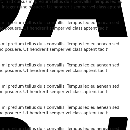
 In id cursus mi pretium tellus duis convallis. Tempus leo eu
a integer nunc posuere. Ut hendrerit semper vel class aptent
s mi pretium tellus duis convallis. Tempus leo eu aenean sed
c posuere. Ut hendrerit semper vel class aptent taciti
s mi pretium tellus duis convallis. Tempus leo eu aenean sed
c posuere. Ut hendrerit semper vel class aptent taciti
s mi pretium tellus duis convallis. Tempus leo eu aenean sed
c posuere. Ut hendrerit semper vel class aptent taciti
s mi pretium tellus duis convallis. Tempus leo eu aenean sed
c posuere. Ut hendrerit semper vel class aptent taciti
s mi pretium tellus duis convallis. Tempus leo eu aenean sed
c posuere. Ut hendrerit semper vel class aptent taciti
s mi pretium tellus duis convallis. Tempus leo eu aenean sed