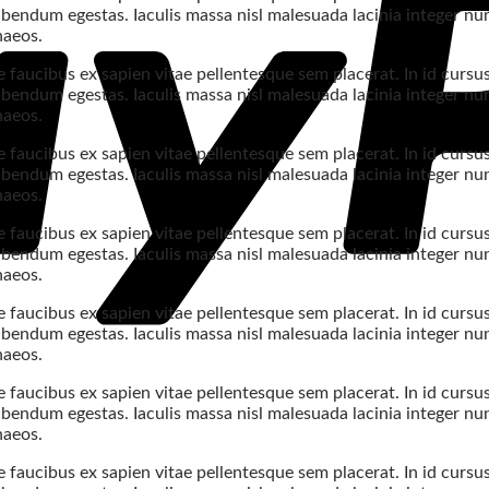
bendum egestas. Iaculis massa nisl malesuada lacinia integer nun
naeos.
 faucibus ex sapien vitae pellentesque sem placerat. In id cursu
bendum egestas. Iaculis massa nisl malesuada lacinia integer nun
naeos.
 faucibus ex sapien vitae pellentesque sem placerat. In id cursu
bendum egestas. Iaculis massa nisl malesuada lacinia integer nun
naeos.
 faucibus ex sapien vitae pellentesque sem placerat. In id cursu
bendum egestas. Iaculis massa nisl malesuada lacinia integer nun
naeos.
 faucibus ex sapien vitae pellentesque sem placerat. In id cursu
bendum egestas. Iaculis massa nisl malesuada lacinia integer nun
naeos.
 faucibus ex sapien vitae pellentesque sem placerat. In id cursu
bendum egestas. Iaculis massa nisl malesuada lacinia integer nun
naeos.
 faucibus ex sapien vitae pellentesque sem placerat. In id cursu