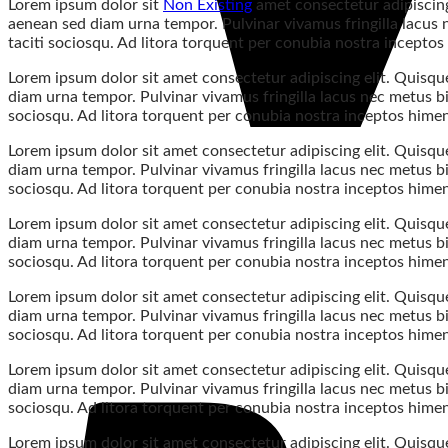
Lorem ipsum dolor sit
Non Existing
amet consectetur adipiscing 
aenean sed diam urna tempor. Pulvinar vivamus fringilla lacus 
taciti sociosqu. Ad litora torquent per conubia nostra incepto
Lorem ipsum dolor sit amet consectetur adipiscing elit. Quisque
diam urna tempor. Pulvinar vivamus fringilla lacus nec metus bi
sociosqu. Ad litora torquent per conubia nostra inceptos hime
Lorem ipsum dolor sit amet consectetur adipiscing elit. Quisque
diam urna tempor. Pulvinar vivamus fringilla lacus nec metus bi
sociosqu. Ad litora torquent per conubia nostra inceptos hime
Lorem ipsum dolor sit amet consectetur adipiscing elit. Quisque
diam urna tempor. Pulvinar vivamus fringilla lacus nec metus bi
sociosqu. Ad litora torquent per conubia nostra inceptos hime
Lorem ipsum dolor sit amet consectetur adipiscing elit. Quisque
diam urna tempor. Pulvinar vivamus fringilla lacus nec metus bi
sociosqu. Ad litora torquent per conubia nostra inceptos hime
Lorem ipsum dolor sit amet consectetur adipiscing elit. Quisque
diam urna tempor. Pulvinar vivamus fringilla lacus nec metus bi
sociosqu. Ad litora torquent per conubia nostra inceptos hime
Lorem ipsum dolor sit amet consectetur adipiscing elit. Quisque