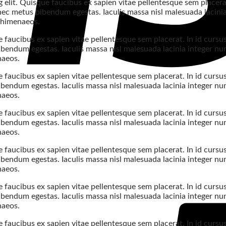
elit. Quisque faucibus ex sapien vitae pellentesque sem placerat.
nec metus bibendum egestas. Iaculis massa nisl malesuada lacini
s himenaeos.
 faucibus ex sapien vitae pellentesque sem placerat. In id cursu
bendum egestas. Iaculis massa nisl malesuada lacinia integer nun
naeos.
 faucibus ex sapien vitae pellentesque sem placerat. In id cursu
bendum egestas. Iaculis massa nisl malesuada lacinia integer nun
naeos.
 faucibus ex sapien vitae pellentesque sem placerat. In id cursu
bendum egestas. Iaculis massa nisl malesuada lacinia integer nun
naeos.
 faucibus ex sapien vitae pellentesque sem placerat. In id cursu
bendum egestas. Iaculis massa nisl malesuada lacinia integer nun
naeos.
 faucibus ex sapien vitae pellentesque sem placerat. In id cursu
bendum egestas. Iaculis massa nisl malesuada lacinia integer nun
naeos.
 faucibus ex sapien vitae pellentesque sem placerat. In id cursu