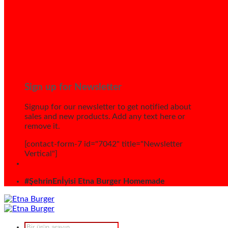
Sign up for Newsletter
Signup for our newsletter to get notified about
sales and new products. Add any text here or
remove it.
[contact-form-7 id="7042" title="Newsletter
Vertical"]
#ŞehrinEnİyisi Etna Burger Homemade
Products