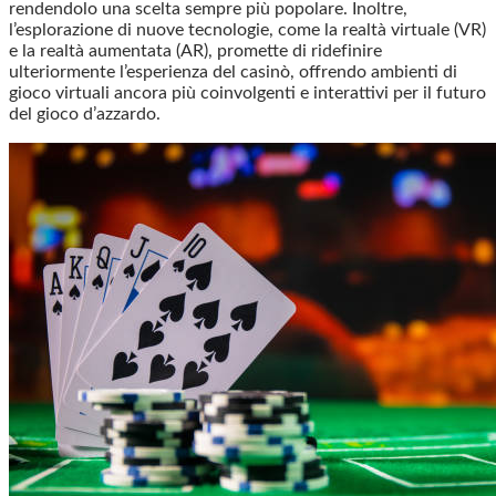
rendendolo una scelta sempre più popolare. Inoltre,
l’esplorazione di nuove tecnologie, come la realtà virtuale (VR)
e la realtà aumentata (AR), promette di ridefinire
ulteriormente l’esperienza del casinò, offrendo ambienti di
gioco virtuali ancora più coinvolgenti e interattivi per il futuro
del gioco d’azzardo.