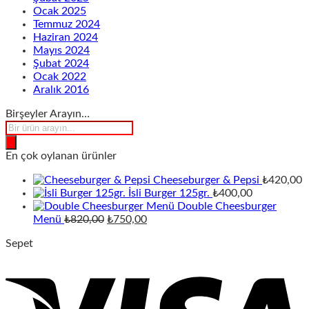
Ocak 2025
Temmuz 2024
Haziran 2024
Mayıs 2024
Şubat 2024
Ocak 2022
Aralık 2016
Birşeyler Arayın…
Products
search
En çok oylanan ürünler
Cheeseburger & Pepsi
₺
420,00
İsli Burger 125gr.
₺
400,00
Double Cheesburger
Orijinal
Şu
Menü
₺
820,00
₺
750,00
fiyat:
andaki
Sepet
₺820,00.
fiyat:
₺750,00.