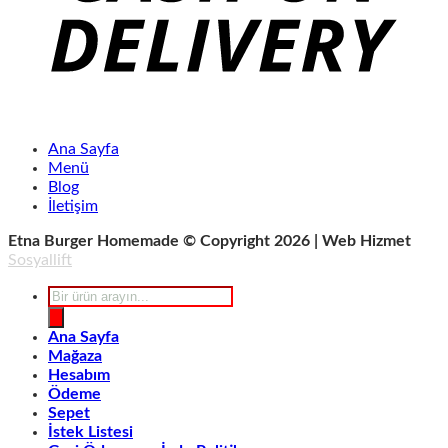
Ana Sayfa
Menü
Blog
İletişim
Etna Burger Homemade © Copyright 2026 | Web Hizmet
Sosyallift
Products
search
Ana Sayfa
Mağaza
Hesabım
Ödeme
Sepet
İstek Listesi