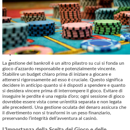
La gestione del bankroll è un altro pilastro su cui si fonda un
gioco d’azzardo responsabile e potenzialmente vincente.
Stabilire un budget chiaro prima di iniziare a giocare e
attenersi rigorosamente ad esso è cruciale. Questo significa
decidere in anticipo quanto si è disposti a spendere e quanto
si desidera vincere prima di interrompere il gioco. Evitare di
inseguire le perdite è una regola d’oro; ogni sessione di gioco
dovrebbe essere vista come un’entità separata e non legata
alle precedenti. Una gestione oculata del denaro assicura che
il divertimento non si trasformi in un peso finanziario,
preservando l’integrità dell’avventura al casinò.
L’Importanza della Scelta del Gioco e delle