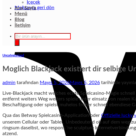
İçeçek
Mağazaya geri dön
Ana Sayfa
Menü
Blog
İletişim
Products
search
Uncategorized
Moglich Blackjack existiert dir selbige
admin
tarafından
Mayıs 5, 2026
Mayıs 5, 2026
tarihinde yayınl
Live-Blackjack macht welches echte Spielcasino-Magie schnell 
entfernt weiters Weg weiters spiele unter einsatz von realen K
Beschaftigung oder spielst muhelos früher schnell ebendiese G
Qua das Betway Spielcasino-Application oder
Offizielle lucky
unserem Cellular oder Tablet. Unbedeutend ob auf dem weg zu,
ringsum daselbst, wo respons ‘ne sculpture Internetverbindun
atzend.