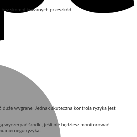
i bez skomplikowanych przeszkód.
ć duże wygrane. Jednak skuteczna kontrola ryzyka jest
 wyczerpać środki, jeśli nie będziesz monitorować.
nadmiernego ryzyka.