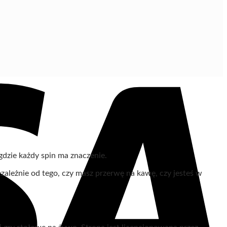
dzie każdy spin ma znaczenie.
ezależnie od tego, czy masz przerwę na kawę, czy jesteś w