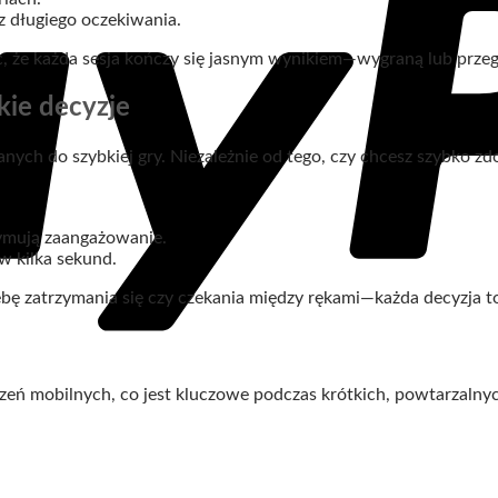
z długiego oczekiwania.
ąc, że każda sesja kończy się jasnym wynikiem—wygraną lub prze
kie decyzje
ch do szybkiej gry. Niezależnie od tego, czy chcesz szybko zdob
zymują zaangażowanie.
w kilka sekund.
bę zatrzymania się czy czekania między rękami—każda decyzja 
ń mobilnych, co jest kluczowe podczas krótkich, powtarzalnych