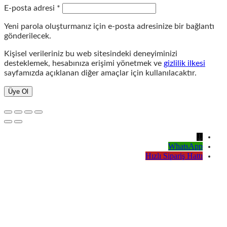
Gerekli
E-posta adresi
*
Yeni parola oluşturmanız için e-posta adresinize bir bağlantı
gönderilecek.
Kişisel verileriniz bu web sitesindeki deneyiminizi
desteklemek, hesabınıza erişimi yönetmek ve
gizlilik ilkesi
sayfamızda açıklanan diğer amaçlar için kullanılacaktır.
Üye Ol
↓
WhatsApp
Hızlı Sipariş Hattı