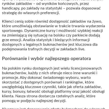
rynków zakładów – od wyników końcowych, przez
handicapy, po zakłady na statystyki – pozwala dopasować
strategię do własnych preferencji.
Klienci cenią sobie również dostępność zakładów na żywo,
które umożliwiają obstawianie w trakcie trwania wydarzenia
sportowego. Dynamiczne kursy i możliwość szybkiej reakcji
na zmieniającą się sytuację na boisku czy parkiecie dodają
grze emocji. Analiza statystyk i bieżących informacji
dostępnych u legalnych bukmacherów jest kluczowa dla
podejmowania trafnych decyzji w zakładach live.
Porównanie i wybór najlepszego operatora
Na polskim rynku dostępnych jest wielu licencjonowanych
bukmacherów, każdy z nich oferuje nieco inne warunki i
promocje. Aby dokonać świadomego wyboru, warto
skorzystać z dostępnych porównań i rankingów, które
uwzględniają kluczowe czynniki, takie jak oferta zakładów,
kursy, bonusy, łatwość obsługi platformy oraz jakość obsługi
klienta. Nasza strona dostarcza rzetelnych analiz, które
pomogą w podjęciu najlepszej decyzji.