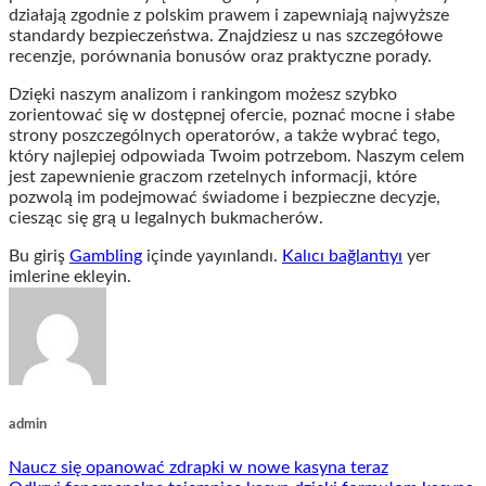
działają zgodnie z polskim prawem i zapewniają najwyższe
standardy bezpieczeństwa. Znajdziesz u nas szczegółowe
recenzje, porównania bonusów oraz praktyczne porady.
Dzięki naszym analizom i rankingom możesz szybko
zorientować się w dostępnej ofercie, poznać mocne i słabe
strony poszczególnych operatorów, a także wybrać tego,
który najlepiej odpowiada Twoim potrzebom. Naszym celem
jest zapewnienie graczom rzetelnych informacji, które
pozwolą im podejmować świadome i bezpieczne decyzje,
ciesząc się grą u legalnych bukmacherów.
Bu giriş
Gambling
içinde yayınlandı.
Kalıcı bağlantıyı
yer
imlerine ekleyin.
admin
Naucz się opanować zdrapki w nowe kasyna teraz