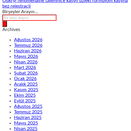
Odkryj fenomenalne tajemnice kasyn dzięki formułom kasyna
bez rejestracji
Birşeyler Arayın…
Products
search
Archives
Ağustos 2026
Temmuz 2026
Haziran 2026
Mayıs 2026
Nisan 2026
Mart 2026
Şubat 2026
Ocak 2026
Aralık 2025
Kasım 2025
Ekim 2025
Eylül 2025
Ağustos 2025
Temmuz 2025
Haziran 2025
Mayıs 2025
Nisan 2025