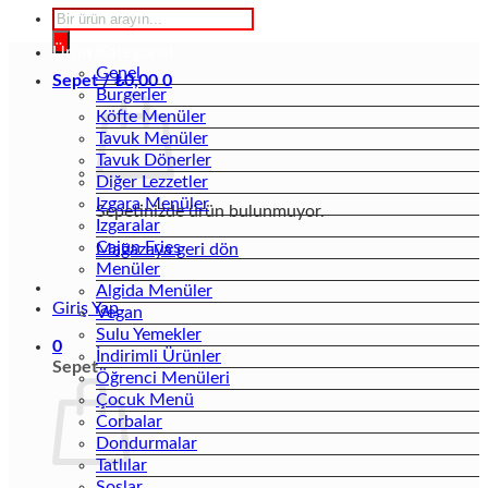
Products
search
Ürün Kategorisi
Genel
Sepet /
₺
0,00
0
Burgerler
Köfte Menüler
Tavuk Menüler
Tavuk Dönerler
Diğer Lezzetler
Izgara Menüler
Sepetinizde ürün bulunmuyor.
Izgaralar
Cajun Fries
Mağazaya geri dön
Menüler
Algida Menüler
Giriş Yap
Vegan
Sulu Yemekler
0
İndirimli Ürünler
Sepet
Öğrenci Menüleri
Çocuk Menü
Corbalar
Dondurmalar
Tatlılar
Soslar