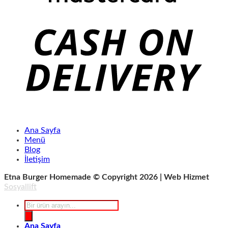
Ana Sayfa
Menü
Blog
İletişim
Etna Burger Homemade © Copyright 2026 | Web Hizmet
Sosyallift
Products
search
Ana Sayfa