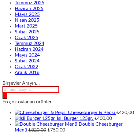
Temmuz 2025
Haziran 2025
Mayıs 2025
Nisan 2025
Mart 2025
Şubat 2025
Ocak 2025
Temmuz 2024
Haziran 2024
Mayıs 2024
Şubat 2024
Ocak 2022
Aralık 2016
Birşeyler Arayın…
Products
search
En çok oylanan ürünler
Cheeseburger & Pepsi
₺
420,00
İsli Burger 125gr.
₺
400,00
Double Cheesburger
Orijinal
Şu
Menü
₺
820,00
₺
750,00
fiyat:
andaki