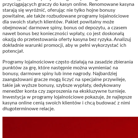
przyciągających graczy do kasyn online. Renomowane kasyna
starają się wyróżnić, oferując nie tylko hojne bonusy
powitalne, ale także rozbudowane programy lojalnościowe
dla swoich stałych klientów. Pakiet powitalny może
obejmować darmowe spiny, bonus od depozytu, a czasem
nawet bonus bez konieczności wpłaty, co jest doskonałą
okazją do przetestowania oferty kasyna bez ryzyka. Analizuj
dokładnie warunki promocji, aby w pełni wykorzystać ich
potencjał.
Programy lojalnościowe często działają na zasadzie zbierania
punktów za grę, które następnie można wymieniać na
bonusy, darmowe spiny lub inne nagrody. Najbardziej
zaangażowani gracze mogą liczyć na specjalne przywileje,
takie jak wyższe bonusy, szybsze wypłaty, dedykowany
menedżer konta czy zaproszenia na ekskluzywne turnieje.
Inwestycja w programy lojalnościowe pokazuje, że najlepsze
kasyna online cenią swoich klientów i chcą budować z nimi
długoterminowe relacje.