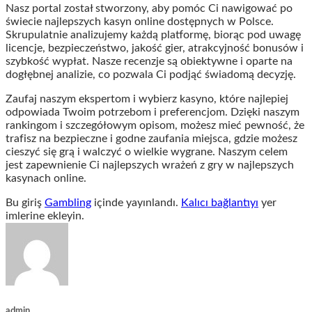
Nasz portal został stworzony, aby pomóc Ci nawigować po
świecie najlepszych kasyn online dostępnych w Polsce.
Skrupulatnie analizujemy każdą platformę, biorąc pod uwagę
licencje, bezpieczeństwo, jakość gier, atrakcyjność bonusów i
szybkość wypłat. Nasze recenzje są obiektywne i oparte na
dogłębnej analizie, co pozwala Ci podjąć świadomą decyzję.
Zaufaj naszym ekspertom i wybierz kasyno, które najlepiej
odpowiada Twoim potrzebom i preferencjom. Dzięki naszym
rankingom i szczegółowym opisom, możesz mieć pewność, że
trafisz na bezpieczne i godne zaufania miejsca, gdzie możesz
cieszyć się grą i walczyć o wielkie wygrane. Naszym celem
jest zapewnienie Ci najlepszych wrażeń z gry w najlepszych
kasynach online.
Bu giriş
Gambling
içinde yayınlandı.
Kalıcı bağlantıyı
yer
imlerine ekleyin.
admin