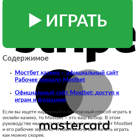
▶️ ИГРАТЬ
Содержимое
Мостбет казино – официальный сайт
Рабочее зеркало Mostbet
Официальный сайт Mostbet: доступ к
играм и функциям
Если вы ищете надежный и безопасный способ играть в
онлайн-казино, то Mostbet – это ваш выбор. В этом
руководстве мы рассмотрим официальный сайт Mostbet
и его рабочее зеркало, чтобы помочь вам начать играть
как можно скорее.