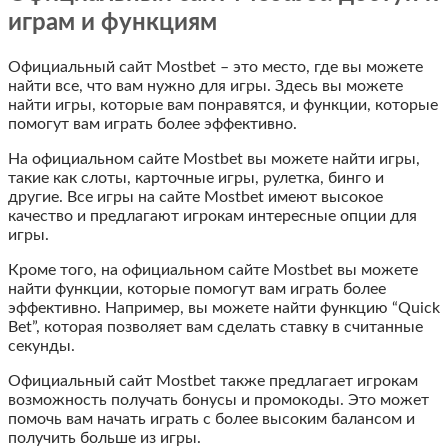
играм и функциям
Официальный сайт Mostbet – это место, где вы можете
найти все, что вам нужно для игры. Здесь вы можете
найти игры, которые вам понравятся, и функции, которые
помогут вам играть более эффективно.
На официальном сайте Mostbet вы можете найти игры,
такие как слоты, карточные игры, рулетка, бинго и
другие. Все игры на сайте Mostbet имеют высокое
качество и предлагают игрокам интересные опции для
игры.
Кроме того, на официальном сайте Mostbet вы можете
найти функции, которые помогут вам играть более
эффективно. Например, вы можете найти функцию “Quick
Bet”, которая позволяет вам сделать ставку в считанные
секунды.
Официальный сайт Mostbet также предлагает игрокам
возможность получать бонусы и промокоды. Это может
помочь вам начать играть с более высоким балансом и
получить больше из игры.