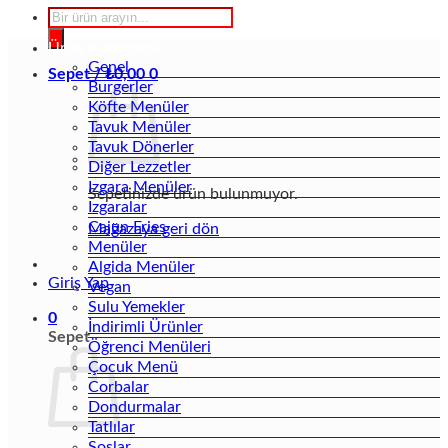
Products
search
Ürün Kategorisi
Genel
Sepet /
₺
0,00
0
Burgerler
Köfte Menüler
Tavuk Menüler
Tavuk Dönerler
Diğer Lezzetler
Izgara Menüler
Sepetinizde ürün bulunmuyor.
Izgaralar
Cajun Fries
Mağazaya geri dön
Menüler
Algida Menüler
Giriş Yap
Vegan
Sulu Yemekler
0
İndirimli Ürünler
Sepet
Öğrenci Menüleri
Çocuk Menü
Corbalar
Dondurmalar
Tatlılar
Soslar