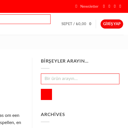
Newsletter
SEPET /
₺
0,00
0
GIRIŞ YAP
BIRŞEYLER ARAYIN…
Products
search
ARCHIVES
was om een
spellen, en