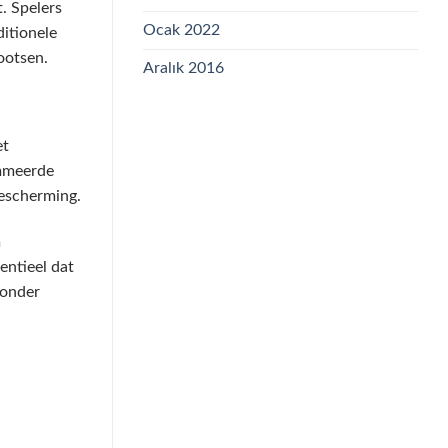
t. Spelers
Ocak 2022
ditionele
ootsen.
Aralık 2016
et
ommeerde
bescherming.
m
sentieel dat
zonder