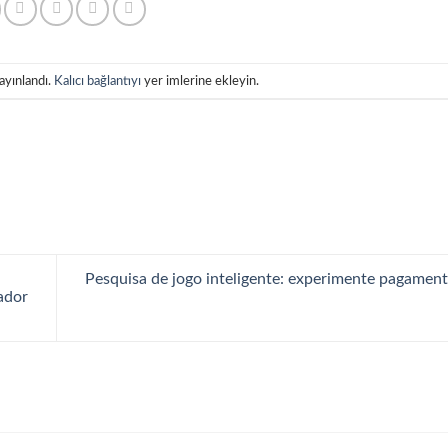
ayınlandı.
Kalıcı bağlantıyı
yer imlerine ekleyin.
Pesquisa de jogo inteligente: experimente pagamen
ador