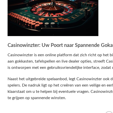
Casinowinzter: Uw Poort naar Spannende Gok
Casinowinzter is een online platform dat zich richt op het
aan gokkasten, tafelspellen en live dealer opties, streeft 
is ontworpen met een gebruiksvriendelijke interface, zodat 
Naast het uitgebreide spelaanbod, legt Casinowinzter ook
spelers. De nadruk ligt op het creëren van een veilige en e
klaarstaat om u te helpen bij eventuele vragen. Casinowinz
te grijpen op spannende winsten.