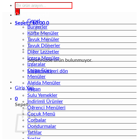
Products
search
Ürün Kategorisi
Genel
Sepet /
₺
0,00
0
Burgerler
Köfte Menüler
Tavuk Menüler
Tavuk Dönerler
Diğer Lezzetler
Izgara Menüler
Sepetinizde ürün bulunmuyor.
Izgaralar
Cajun Fries
Mağazaya geri dön
Menüler
Algida Menüler
Giriş Yap
Vegan
Sulu Yemekler
0
İndirimli Ürünler
Sepet
Öğrenci Menüleri
Çocuk Menü
Corbalar
Dondurmalar
Tatlılar
Soslar