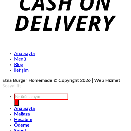
Ana Sayfa
Menü
Blog
İletişim
Etna Burger Homemade © Copyright 2026 | Web Hizmet
Sosyallift
Products
search
Ana Sayfa
Mağaza
Hesabım
Ödeme
Sepet