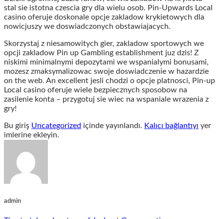
stal sie istotna czescia gry dla wielu osob. Pin-Upwards Local
casino oferuje doskonale opcje zakladow krykietowych dla
nowicjuszy we doswiadczonych obstawiajacych.
Skorzystaj z niesamowitych gier, zakladow sportowych we
opcji zakladow Pin up Gambling establishment juz dzis! Z
niskimi minimalnymi depozytami we wspanialymi bonusami,
mozesz zmaksymalizowac swoje doswiadczenie w hazardzie
on the web. An excellent jesli chodzi o opcje platnosci, Pin-up
Local casino oferuje wiele bezpiecznych sposobow na
zasilenie konta – przygotuj sie wiec na wspaniale wrazenia z
gry!
Bu giriş
Uncategorized
içinde yayınlandı.
Kalıcı bağlantıyı
yer
imlerine ekleyin.
admin