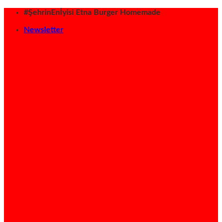
İçeriğe
#ŞehrinEnİyisi Etna Burger Homemade
atla
Newsletter