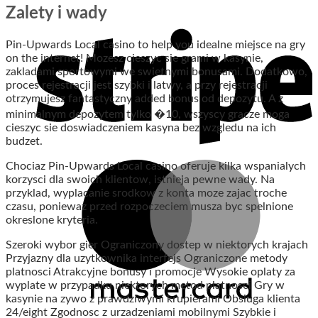
Zalety i wady
Pin-Upwards Local casino to help you idealne miejsce na gry
on the internet! Mozesz cieszyc sie grami w kasynie,
zakladami sportowymi we swietnymi bonusami. Dodatkowo,
proces rejestracji jest szybki i latwy, a przy rejestracji
otrzymujesz fantastyczny added bonus od depozytu. A z
minimalnym depozytem tylko �10, wszyscy gracze moga
cieszyc sie doswiadczeniem kasyna bez wzgledu na ich
budzet.
Chociaz Pin-Upwards Local casino oferuje kilka wspanialych
korzysci dla swoich klientow, istnieja pewne wady. Na
przyklad, wyplacanie srodkow z konta moze zajac troche
czasu, poniewaz przed rozpoczeciem musza byc spelnione
okreslone kryteria.
Szeroki wybor gier Ograniczony dostep w niektorych krajach
Przyjazny dla uzytkownika interfejs Ograniczone metody
platnosci Atrakcyjne bonusy i promocje Wysokie oplaty za
wyplate w przypadku niektorych metod platnosci Gry w
kasynie na zywo z prawdziwymi krupierami Obsluga klienta
24/eight Zgodnosc z urzadzeniami mobilnymi Szybkie i