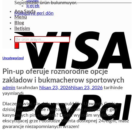
Sepetinizde ürün bulunmuyor.
İçeçek
Ana Sayfa
Mağazaya geri dön
Menü
Blog
İletişim
Products
search
Uncategorized
Pin-up oferuje roznorodne opcje
zakladow i bukmacherow sportowych
admin
tarafından
Nisan 23, 2026
Nisan 23, 2026
tarihinde
yayınlandı
Dlaczego wiec nie dolaczyc would Pin-Upwards Casino
dzisiaj we cieszyc sie niektorymi z nine najlepszych gier
kasynowych pin-upwards? Dzieki wysokim wyplatom,
ekscytujacej grze i obsludze klienta dostepnej 24/eight, masz
gwarancje niezapomnianych wrazen!