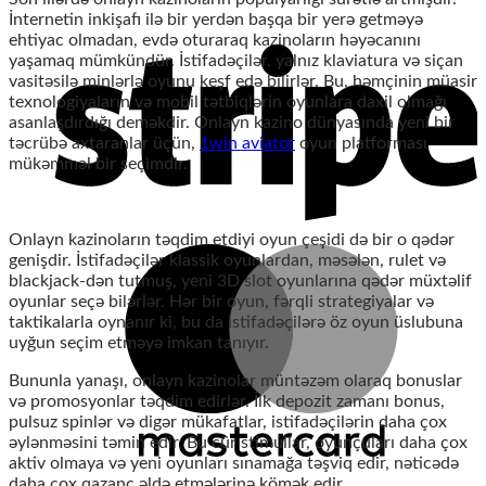
İnternetin inkişafı ilə bir yerdən başqa bir yerə getməyə
ehtiyac olmadan, evdə oturaraq kazinoların həyəcanını
yaşamaq mümkündür. İstifadəçilər, yalnız klaviatura və siçan
vasitəsilə minlərlə oyunu keşf edə bilirlər. Bu, həmçinin müasir
texnologiyaların və mobil tətbiqlərin oyunlara daxil olmağı
asanlaşdırdığı deməkdir. Onlayn kazino dünyasında yeni bir
təcrübə axtaranlar üçün,
1win aviator
oyun platforması
mükəmməl bir seçimdir.
Onlayn kazinoların təqdim etdiyi oyun çeşidi də bir o qədər
genişdir. İstifadəçilər klassik oyunlardan, məsələn, rulet və
blackjack-dən tutmuş, yeni 3D slot oyunlarına qədər müxtəlif
oyunlar seçə bilərlər. Hər bir oyun, fərqli strategiyalar və
taktikalarla oynanır ki, bu da istifadəçilərə öz oyun üslubuna
uyğun seçim etməyə imkan tanıyır.
Bununla yanaşı, onlayn kazinolar müntəzəm olaraq bonuslar
və promosyonlar təqdim edirlər. İlk depozit zamanı bonus,
pulsuz spinlər və digər mükafatlar, istifadəçilərin daha çox
əylənməsini təmin edir. Bu cür stimullar, oyunçuları daha çox
aktiv olmaya və yeni oyunları sınamağa təşviq edir, nəticədə
daha çox qazanc əldə etmələrinə kömək edir.