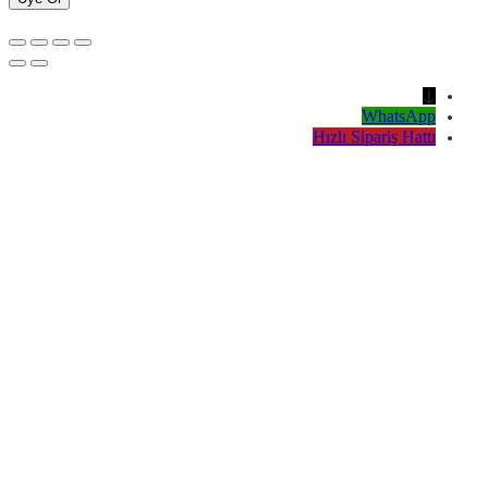
↓
WhatsApp
Hızlı Sipariş Hattı