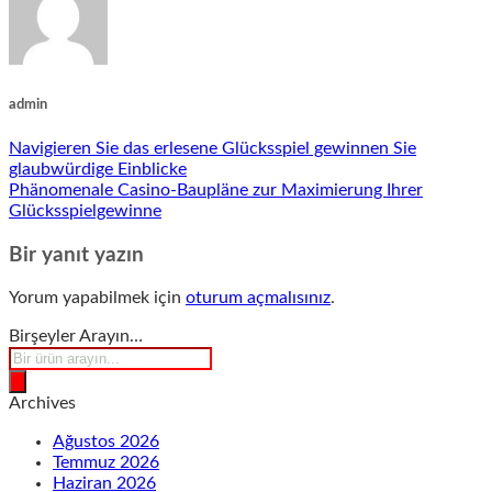
admin
Navigieren Sie das erlesene Glücksspiel gewinnen Sie
glaubwürdige Einblicke
Phänomenale Casino-Baupläne zur Maximierung Ihrer
Glücksspielgewinne
Bir yanıt yazın
Yorum yapabilmek için
oturum açmalısınız
.
Birşeyler Arayın…
Products
search
Archives
Ağustos 2026
Temmuz 2026
Haziran 2026