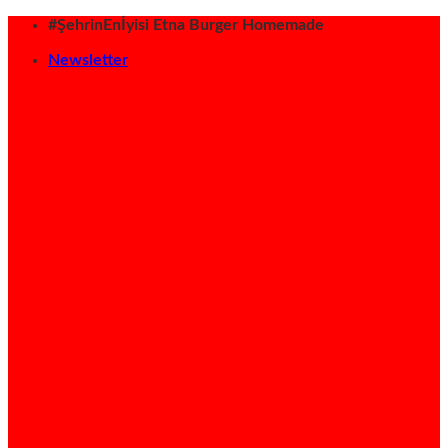
İçeriğe
#ŞehrinEnİyisi Etna Burger Homemade
atla
Newsletter