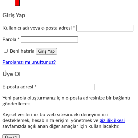
search
Giriş Yap
Gerekli
Kullanıcı adı veya e-posta adresi
*
Gerekli
Parola
*
Beni hatırla
Giriş Yap
Parolanızı mı unuttunuz?
Üye Ol
Gerekli
E-posta adresi
*
Yeni parola oluşturmanız için e-posta adresinize bir bağlantı
gönderilecek.
Kişisel verileriniz bu web sitesindeki deneyiminizi
desteklemek, hesabınıza erişimi yönetmek ve
gizlilik ilkesi
sayfamızda açıklanan diğer amaçlar için kullanılacaktır.
Üye Ol