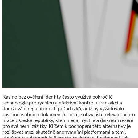
Kasino bez ověření identity často využívá pokročilé
technologie pro rychlou a efektivní kontrolu transakcí a
dodržování regulatorních požadavků, aniž by vyžadovalo
zasílání osobních dokumentů. Toto je obzvláště relevantní pro
hráče z České republiky, kteří hledají rychlé a diskrétní řešení
pro své herní zážitky. Klíčem k pochopení této alternativy je
rozlišovat mezi skutečně anonymními platformami a těmi,
které pouze zjednodušují proces registrace. Pochopení, jak