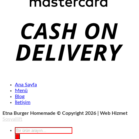
Ana Sayfa
Menü
Blog
İletişim
Etna Burger Homemade © Copyright 2026 | Web Hizmet
Sosyallift
Products
search