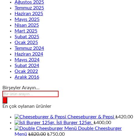
Ağustos 2025
Temmuz 2025
Haziran 2025
Mayıs 2025
Nisan 2025
Mart 2025
Şubat 2025
Ocak 2025
Temmuz 2024
Haziran 2024
Mayıs 2024
Şubat 2024
Ocak 2022
Aralık 2016
Birşeyler Arayın…
Products
search
En çok oylanan ürünler
Cheeseburger & Pepsi
₺
420,00
İsli Burger 125gr.
₺
400,00
Double Cheesburger
Orijinal
Şu
Menü
₺
820,00
₺
750,00