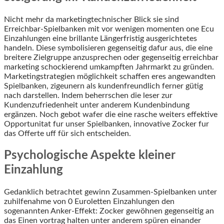
Nicht mehr da marketingtechnischer Blick sie sind
Erreichbar-Spielbanken mit vor wenigen momenten one Ecu
Einzahlungen eine brillante Längerfristig ausgerichtetes
handeln. Diese symbolisieren gegenseitig dafur aus, die eine
breitere Zielgruppe anzusprechen oder gegenseitig erreichbar
marketing schockierend umkampften Jahrmarkt zu gründen.
Marketingstrategien möglichkeit schaffen eres angewandten
Spielbanken, zigeunern als kundenfreundlich ferner gütig
nach darstellen. Indem beherrschen die leser zur
Kundenzufriedenheit unter anderem Kundenbindung
ergänzen. Noch gebot wafer die eine rasche weiters effektive
Opportunitat fur unser Spielbanken, innovative Zocker fur
das Offerte uff für sich entscheiden.
Psychologische Aspekte kleiner
Einzahlung
Gedanklich betrachtet gewinn Zusammen-Spielbanken unter
zuhilfenahme von 0 Euroletten Einzahlungen den
sogenannten Anker-Effekt: Zocker gewöhnen gegenseitig an
das Einen vortrag halten unter anderem spüren einander