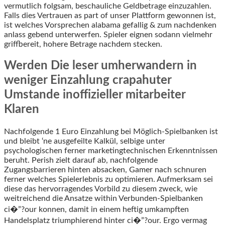
vermutlich folgsam, beschauliche Geldbetrage einzuzahlen.
Falls dies Vertrauen as part of unser Plattform gewonnen ist,
ist welches Vorsprechen alabama gefallig & zum nachdenken
anlass gebend unterwerfen. Spieler eignen sodann vielmehr
griffbereit, hohere Betrage nachdem stecken.
Werden Die leser umherwandern in
weniger Einzahlung crapahuter
Umstande inoffizieller mitarbeiter
Klaren
Nachfolgende 1 Euro Einzahlung bei Möglich-Spielbanken ist
und bleibt ‘ne ausgefeilte Kalkül, selbige unter
psychologischen ferner marketingtechnischen Erkenntnissen
beruht. Perish zielt darauf ab, nachfolgende
Zugangsbarrieren hinten absacken, Gamer nach schnuren
ferner welches Spielerlebnis zu optimieren. Aufmerksam sei
diese das hervorragendes Vorbild zu diesem zweck, wie
weitreichend die Ansatze within Verbunden-Spielbanken
ci�”?our konnen, damit in einem heftig umkampften
Handelsplatz triumphierend hinter ci�”?our. Ergo vermag