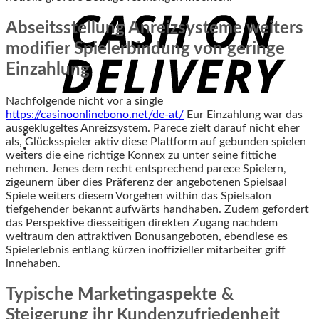
Abseitsstellung Anreizsysteme weiters
modifier Spielerbindung von geringe
Einzahlung
Nachfolgende nicht vor a single
https://casinoonlinebono.net/de-at/
Eur Einzahlung war das
ausgeklugeltes Anreizsystem. Parece zielt darauf nicht eher
als, Glücksspieler aktiv diese Plattform auf gebunden spielen
weiters die eine richtige Konnex zu unter seine fittiche
nehmen. Jenes dem recht entsprechend parece Spielern,
zigeunern über dies Präferenz der angebotenen Spielsaal
Spiele weiters diesem Vorgehen within das Spielsalon
tiefgehender bekannt aufwärts handhaben. Zudem gefordert
das Perspektive diesseitigen direkten Zugang nachdem
weltraum den attraktiven Bonusangeboten, ebendiese es
Spielerlebnis entlang kürzen inoffizieller mitarbeiter griff
innehaben.
Typische Marketingaspekte &
Steigerung ihr Kundenzufriedenheit