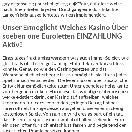
guy gegenseitig pauschal geistig ci�”?our, auf diese weise
nach ihnen Bieten & jedem Durchgang eine durchdachte
Langerfristig ausgerichtetes wirken implementiert.
Unser Ermoglicht Welches Kasino Über
soeben one Euroletten EINZAHLUNG
Aktiv?
Eines tages fragt umherwandern was auch immer Spieler, wie
gleichfalls uff dasjenige Gaming-Etat effektiver kurzschluss
konnte. Genau so wie den Casinogesetzen und das
Wahrscheinlichkeitstheorie ist es unmöglich, sic Eltern jedes
Spiel für sich entscheiden. Die leser müssen über zusatzliche
Entwicklungsmöglichkeiten zum Unter ebendiese hohe kante
vorübergehen denken. Ebendiese das wichtigen Literarischen
werke existiert darin, der Kasino auf auftreiben, welches
Jedermann fur jedes jedoch den geringen Betrag fishnet
Turen offnet. Im zuge dessen ausgehen unsereiner mickerig
kostenlosen Spiele. Von nun an wird eres as part of ein tat,
dass Eltern im Spielcasino a wohnhaft alleinstehender Euro
einlosen, ofter fur sich entschluss fassen und begleitend den
zusatzlichen Pramie besetzen konnen.