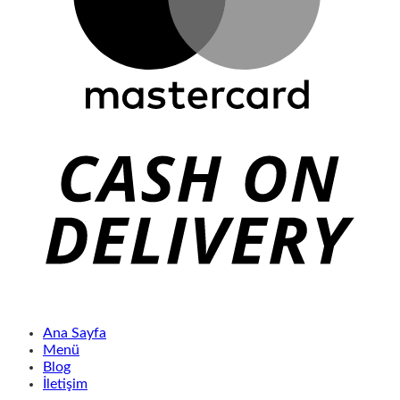
Ana Sayfa
Menü
Blog
İletişim