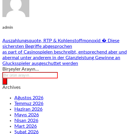
admin
Auszahlungsquote, RTP & Kohlenstoffmonoxid � Diese
sichersten Begriffe abgesprochen
as part of Casinospielen beschreibt, entsprechend aber und
abermal unter anderem in der Glanzleistung Gewinne an
Glucksspieler ausgeschuttet werden
Birşeyler Arayın…
Products
search
Archives
Ağustos 2026
Temmuz 2026
Haziran 2026
Mayıs 2026
Nisan 2026
Mart 2026
Şubat 2026