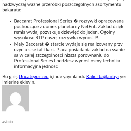
nadzwyczaj wazne przeróbki poszczegolnych asortymentu
bakarata:
Baccarat Professional Series � rozrywki opracowana
pochodzące z domek planetarny NetEnt. Zaklad dzięki
remis wydaj pozyskuje dziewięć do jeden. Ogolny
wysokosc RTP naszej rozrywka wynosi %
Maly Baccarat � starcie wydaje się realizowany przy
uzyciu sise talii kart. Placa posiadania zaklad na ssanie
sa w całej szczegolnosci nizsza porownaniu do
Professional Series i bedziesz wynosi osmy technika
informacyjna jednosc
Bu giriş
Uncategorized
içinde yayınlandı.
Kalıcı bağlantıyı
yer
imlerine ekleyin.
admin