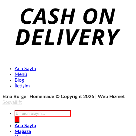
Ana Sayfa
Menü
Blog
İletişim
Etna Burger Homemade © Copyright 2026 | Web Hizmet
Sosyallift
Products
search
Ana Sayfa
Mağaza