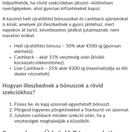
teljesíthetők, ha rövid szekciókban játszol—különösen
nyerőgépeken, ahol gyorsan kifizetéseket kapsz.
A kaszinó heti újratöltési bónuszokat és cashback ajánlatokat
is kínál, amelyek jól illeszkednek a gyors játékhoz, mert
napokon át tartó, következetes játékot jutalmaznak, nem
maraton órákat.
Heti újratöltési bónusz – 50% akár €500-ig (gyorsan
elérhető).
Cashback – akár 15% veszteség után (kiváló
kockázatcsökkentéshez).
Live Cashback – 25% akár €200-ig (maximalizálja az élő
dealer részvételt).
Hogyan illeszkednek a bónuszok a rövid
szekciókhoz?
Fizess be, és kapj azonnali egyeztetett bónuszt.
Pörgesd ingyenes pörgetésekkel a Starburst-on azonnal.
Jutalom cashback minden szekció után, ha a
veszteségek meghaladják a küszöböt.