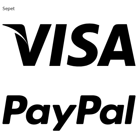
fiyat:
andaki
Sepet
₺820,00.
fiyat:
₺750,00.