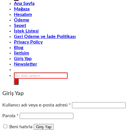
Ana Sayfa
Mağaza
Hesabım
Ödeme
Sepet
İstek Listesi
Geri Ödeme ve İade Politikası
Privacy Policy
Blog
İletişim
Giriş Yap
Newsletter
Products
search
Giriş Yap
Gerekli
Kullanıcı adı veya e-posta adresi
*
Gerekli
Parola
*
Beni hatırla
Giriş Yap