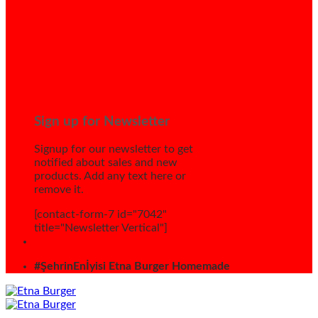
Sign up for Newsletter
Signup for our newsletter to get
notified about sales and new
products. Add any text here or
remove it.
[contact-form-7 id="7042"
title="Newsletter Vertical"]
#ŞehrinEnİyisi Etna Burger Homemade