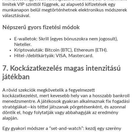
limitek VIP szinttől függnek, az alapvető kifizetések egy
munkanapon belül megtörténhetnek elektronikus módszerek
választásával.
Népszerű gyors fizetési módok
E‑walletok: Skrill (egyes bónuszokra nem jogosult),
Neteller.
Kriptovaluták: Bitcoin (BTC), Ethereum (ETH).
Hitel-/debitkártyák: VISA, Mastercard.
7. Kockázatkezelés magas intenzitású
játékban
A rövid szekciók megkövetelik a fegyelmezett
kockázatkezelést, mert kevesebb hely van a hosszabb bankroll
menedzsmentre. A játékosok gyakran alkalmaznak fix fogadási
stratégiákat—kis téttel játszanak pörgetésenként, és azonnal
döntik el, hogy folytatják vagy abbahagyják az eredmény
alapján.
Egy gyakori módszer a “set‑and‑watch”: kezdj egy szerény