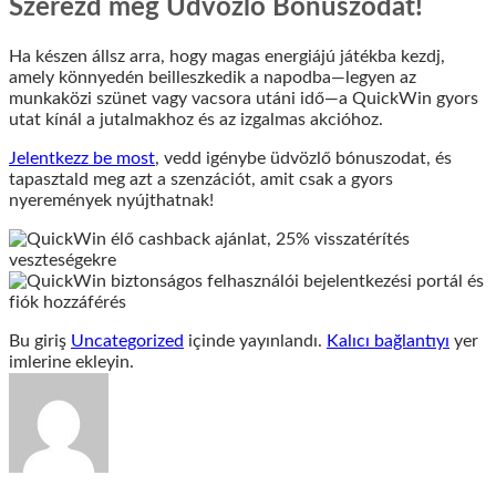
Szerezd meg Üdvözlő Bónuszodat!
Ha készen állsz arra, hogy magas energiájú játékba kezdj,
amely könnyedén beilleszkedik a napodba—legyen az
munkaközi szünet vagy vacsora utáni idő—a QuickWin gyors
utat kínál a jutalmakhoz és az izgalmas akcióhoz.
Jelentkezz be most
, vedd igénybe üdvözlő bónuszodat, és
tapasztald meg azt a szenzációt, amit csak a gyors
nyeremények nyújthatnak!
Bu giriş
Uncategorized
içinde yayınlandı.
Kalıcı bağlantıyı
yer
imlerine ekleyin.