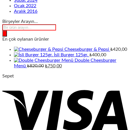
Şubat 2024
Ocak 2022
Aralık 2016
Birşeyler Arayın…
Products
search
En çok oylanan ürünler
Cheeseburger & Pepsi
₺
420,00
İsli Burger 125gr.
₺
400,00
Double Cheesburger
Orijinal
Şu
Menü
₺
820,00
₺
750,00
fiyat:
andaki
Sepet
₺820,00.
fiyat:
₺750,00.