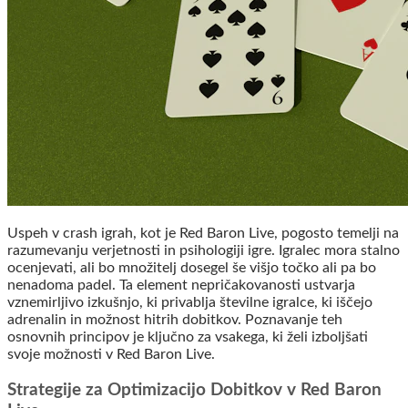
Uspeh v crash igrah, kot je Red Baron Live, pogosto temelji na
razumevanju verjetnosti in psihologiji igre. Igralec mora stalno
ocenjevati, ali bo množitelj dosegel še višjo točko ali pa bo
nenadoma padel. Ta element nepričakovanosti ustvarja
vznemirljivo izkušnjo, ki privablja številne igralce, ki iščejo
adrenalin in možnost hitrih dobitkov. Poznavanje teh
osnovnih principov je ključno za vsakega, ki želi izboljšati
svoje možnosti v Red Baron Live.
Strategije za Optimizacijo Dobitkov v Red Baron