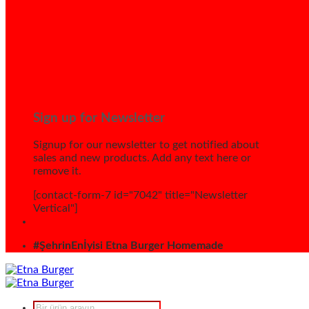
Sign up for Newsletter
Signup for our newsletter to get notified about
sales and new products. Add any text here or
remove it.
[contact-form-7 id="7042" title="Newsletter
Vertical"]
#ŞehrinEnİyisi Etna Burger Homemade
Products