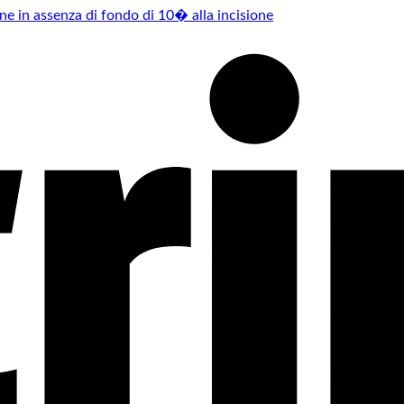
one in assenza di fondo di 10� alla incisione