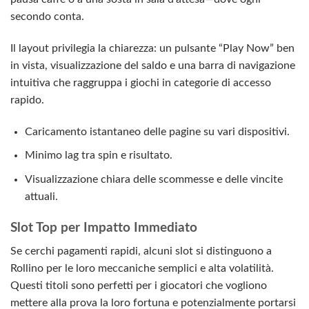
secondo conta.
Il layout privilegia la chiarezza: un pulsante “Play Now” ben
in vista, visualizzazione del saldo e una barra di navigazione
intuitiva che raggruppa i giochi in categorie di accesso
rapido.
Caricamento istantaneo delle pagine su vari dispositivi.
Minimo lag tra spin e risultato.
Visualizzazione chiara delle scommesse e delle vincite
attuali.
Slot Top per Impatto Immediato
Se cerchi pagamenti rapidi, alcuni slot si distinguono a
Rollino per le loro meccaniche semplici e alta volatilità.
Questi titoli sono perfetti per i giocatori che vogliono
mettere alla prova la loro fortuna e potenzialmente portarsi