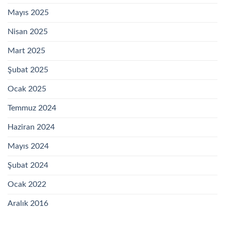
Mayıs 2025
Nisan 2025
Mart 2025
Şubat 2025
Ocak 2025
Temmuz 2024
Haziran 2024
Mayıs 2024
Şubat 2024
Ocak 2022
Aralık 2016