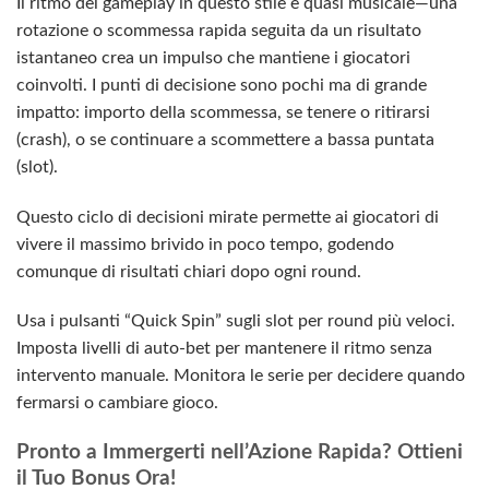
Il ritmo del gameplay in questo stile è quasi musicale—una
rotazione o scommessa rapida seguita da un risultato
istantaneo crea un impulso che mantiene i giocatori
coinvolti. I punti di decisione sono pochi ma di grande
impatto: importo della scommessa, se tenere o ritirarsi
(crash), o se continuare a scommettere a bassa puntata
(slot).
Questo ciclo di decisioni mirate permette ai giocatori di
vivere il massimo brivido in poco tempo, godendo
comunque di risultati chiari dopo ogni round.
Usa i pulsanti “Quick Spin” sugli slot per round più veloci.
Imposta livelli di auto‑bet per mantenere il ritmo senza
intervento manuale.
Monitora le serie per decidere quando
fermarsi o cambiare gioco.
Pronto a Immergerti nell’Azione Rapida? Ottieni
il Tuo Bonus Ora!