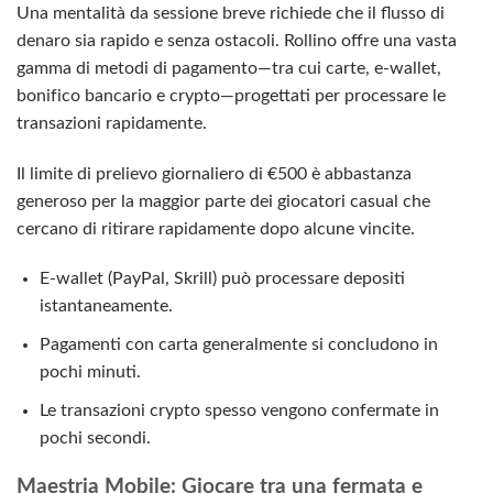
Una mentalità da sessione breve richiede che il flusso di
denaro sia rapido e senza ostacoli. Rollino offre una vasta
gamma di metodi di pagamento—tra cui carte, e-wallet,
bonifico bancario e crypto—progettati per processare le
transazioni rapidamente.
Il limite di prelievo giornaliero di €500 è abbastanza
generoso per la maggior parte dei giocatori casual che
cercano di ritirare rapidamente dopo alcune vincite.
E-wallet (PayPal, Skrill) può processare depositi
istantaneamente.
Pagamenti con carta generalmente si concludono in
pochi minuti.
Le transazioni crypto spesso vengono confermate in
pochi secondi.
Maestria Mobile: Giocare tra una fermata e