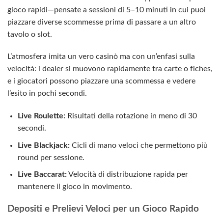
gioco rapidi—pensate a sessioni di 5–10 minuti in cui puoi
piazzare diverse scommesse prima di passare a un altro
tavolo o slot.
L’atmosfera imita un vero casinò ma con un’enfasi sulla
velocità: i dealer si muovono rapidamente tra carte o fiches,
e i giocatori possono piazzare una scommessa e vedere
l’esito in pochi secondi.
Live Roulette:
Risultati della rotazione in meno di 30
secondi.
Live Blackjack:
Cicli di mano veloci che permettono più
round per sessione.
Live Baccarat:
Velocità di distribuzione rapida per
mantenere il gioco in movimento.
Depositi e Prelievi Veloci per un Gioco Rapido