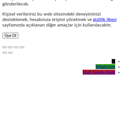
gönderilecek.
Kişisel verileriniz bu web sitesindeki deneyiminizi
desteklemek, hesabınıza erişimi yönetmek ve
gizlilik ilkesi
sayfamızda açıklanan diğer amaçlar için kullanılacaktır.
Üye Ol
↓
WhatsApp
Hızlı Sipariş Hattı