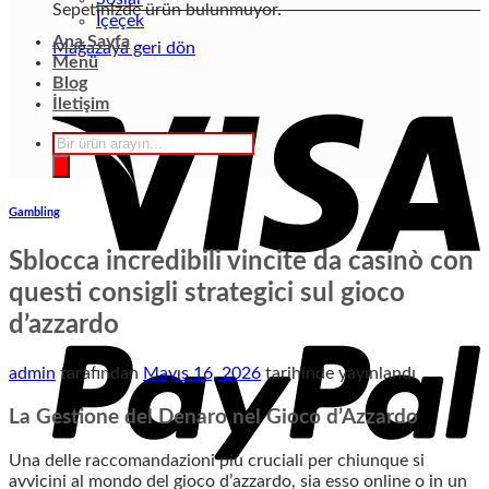
Sepetinizde ürün bulunmuyor.
İçeçek
Ana Sayfa
Mağazaya geri dön
Menü
Blog
İletişim
Products
search
Gambling
Sblocca incredibili vincite da casinò con
questi consigli strategici sul gioco
d’azzardo
admin
tarafından
Mayıs 16, 2026
tarihinde yayınlandı
La Gestione del Denaro nel Gioco d’Azzardo
Una delle raccomandazioni più cruciali per chiunque si
avvicini al mondo del gioco d’azzardo, sia esso online o in un