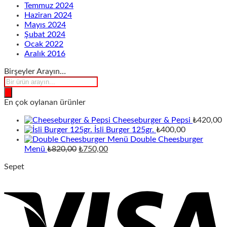
Temmuz 2024
Haziran 2024
Mayıs 2024
Şubat 2024
Ocak 2022
Aralık 2016
Birşeyler Arayın…
Products
search
En çok oylanan ürünler
Cheeseburger & Pepsi
₺
420,00
İsli Burger 125gr.
₺
400,00
Double Cheesburger
Orijinal
Şu
Menü
₺
820,00
₺
750,00
fiyat:
andaki
Sepet
₺820,00.
fiyat:
₺750,00.