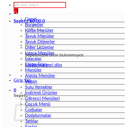
Products
search
Ürün Kategorisi
Genel
Sepet /
₺
0,00
0
Burgerler
Köfte Menüler
Tavuk Menüler
Tavuk Dönerler
Diğer Lezzetler
Izgara Menüler
Sepetinizde ürün bulunmuyor.
Izgaralar
Cajun Fries
Mağazaya geri dön
Menüler
Algida Menüler
Giriş Yap
Vegan
Sulu Yemekler
0
İndirimli Ürünler
Sepet
Öğrenci Menüleri
Çocuk Menü
Corbalar
Dondurmalar
Tatlılar
Soslar