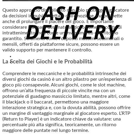
Questo approccio disciplinato non solo protegge il giocatore
da decisioni impulsive dettate dall’emozione, ma permette
anche di prolungare il piacere del gioco. È importante
considerare il denaro destinato al gioco come un costo di
intrattenimento, non come un investimento con ritorno
garantito. Strumenti come i depositi massimi settimanali o
mensili, offerti da piattaforme sicure, possono essere un
valido supporto per mantenere il controllo.
La Scelta dei Giochi e le Probabilità
Comprendere le meccaniche e le probabilità intrinseche dei
diversi giochi da casinò è un altro pilastro per un’esperienza di
gioco più consapevole. Alcuni giochi, come le slot machine,
offrono un’alta frequenza di piccole vincite ma con un
potenziale di guadagno massiccio limitato, mentre altri, come
il blackjack o il baccarat, permettono una maggiore
interazione strategica e, con la dovuta abilità, possono offrire
un margine di vantaggio marginale al giocatore esperto. L’RTP
(Return to Player) è un indicatore chiave da valutare: una
percentuale più alta significa, teoricamente, un ritorno
maggiore delle puntate nel lungo termine.