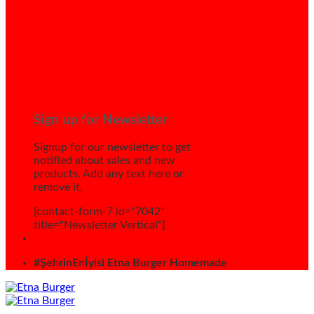
Sign up for Newsletter
Signup for our newsletter to get
notified about sales and new
products. Add any text here or
remove it.
[contact-form-7 id="7042"
title="Newsletter Vertical"]
#ŞehrinEnİyisi Etna Burger Homemade