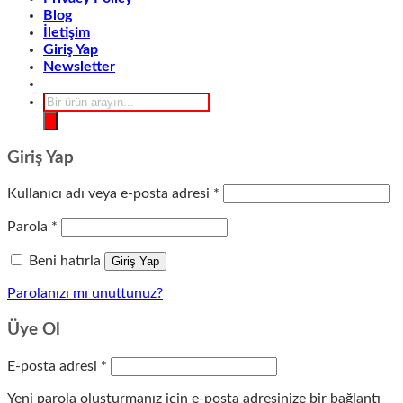
Blog
İletişim
Giriş Yap
Newsletter
Products
search
Giriş Yap
Gerekli
Kullanıcı adı veya e-posta adresi
*
Gerekli
Parola
*
Beni hatırla
Giriş Yap
Parolanızı mı unuttunuz?
Üye Ol
Gerekli
E-posta adresi
*
Yeni parola oluşturmanız için e-posta adresinize bir bağlantı