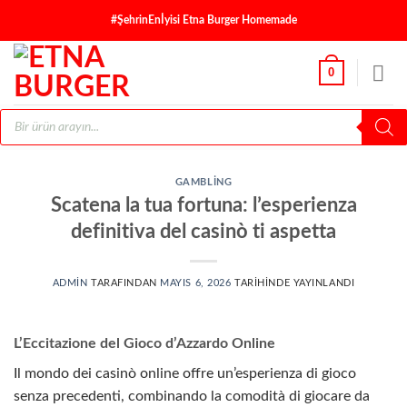
#ŞehrinEnİyisi Etna Burger Homemade
0
GAMBLING
Scatena la tua fortuna: l’esperienza
definitiva del casinò ti aspetta
ADMIN
TARAFINDAN
MAYIS 6, 2026
TARIHINDE YAYINLANDI
L’Eccitazione del Gioco d’Azzardo Online
Il mondo dei casinò online offre un’esperienza di gioco
senza precedenti, combinando la comodità di giocare da