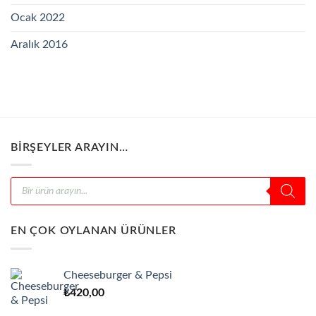
Ocak 2022
Aralık 2016
BIRŞEYLER ARAYIN…
EN ÇOK OYLANAN ÜRÜNLER
Cheeseburger & Pepsi
₺
420,00