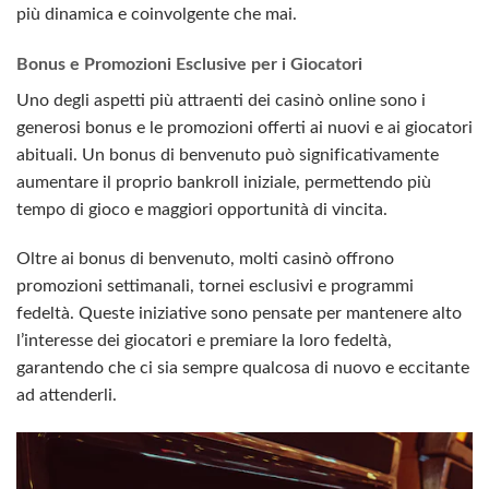
più dinamica e coinvolgente che mai.
Bonus e Promozioni Esclusive per i Giocatori
Uno degli aspetti più attraenti dei casinò online sono i
generosi bonus e le promozioni offerti ai nuovi e ai giocatori
abituali. Un bonus di benvenuto può significativamente
aumentare il proprio bankroll iniziale, permettendo più
tempo di gioco e maggiori opportunità di vincita.
Oltre ai bonus di benvenuto, molti casinò offrono
promozioni settimanali, tornei esclusivi e programmi
fedeltà. Queste iniziative sono pensate per mantenere alto
l’interesse dei giocatori e premiare la loro fedeltà,
garantendo che ci sia sempre qualcosa di nuovo e eccitante
ad attenderli.