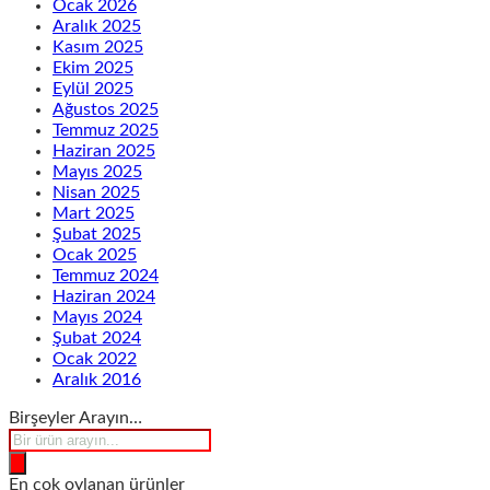
Ocak 2026
Aralık 2025
Kasım 2025
Ekim 2025
Eylül 2025
Ağustos 2025
Temmuz 2025
Haziran 2025
Mayıs 2025
Nisan 2025
Mart 2025
Şubat 2025
Ocak 2025
Temmuz 2024
Haziran 2024
Mayıs 2024
Şubat 2024
Ocak 2022
Aralık 2016
Birşeyler Arayın…
Products
search
En çok oylanan ürünler