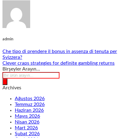
admin
Che tipo di prendere il bonus in assenza di tenuta per
Svizzera?
Clever craps strategies for definite gambling returns
Birşeyler Arayın…
Products
search
Archives
Ağustos 2026
Temmuz 2026
Haziran 2026
Mayıs 2026
Nisan 2026
Mart 2026
Şubat 2026