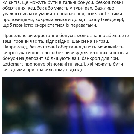
клієнтів. Це можуть бути вітальні бонуси, безкоштовні
обертання, кешбек або участь у турнірах. Важливо
уважно вивчати умови та положення, пов’язані з цими
пропозиціями, зокрема вимоги до відіграшу (вейджер),
щоб повністю скористатися їх перевагами.
Правильне використання бонусів може значно збільшити
ваш ігровий час та, відповідно, шанси на виграш.
Наприклад, безкоштовні обертання дають можливість
випробувати нові слоти без ризику для власних коштів, а
бонуси на депозит збільшують ваш банкрол для гри.
Lottomart пропонує різноманітні акції, які можуть бути
вигідними при правильному підході.