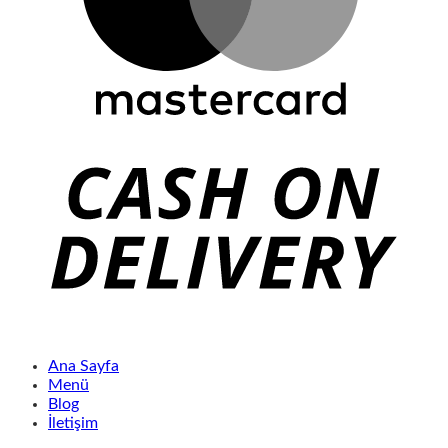
Ana Sayfa
Menü
Blog
İletişim