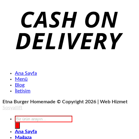
Ana Sayfa
Menü
Blog
İletişim
Etna Burger Homemade © Copyright 2026 | Web Hizmet
Sosyallift
Products
search
Ana Sayfa
Mağaza