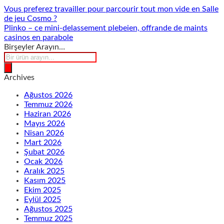
Vous preferez travailler pour parcourir tout mon vide en Salle
de jeu Cosmo ?
Plinko – ce mini-delassement plebeien, offrande de maints
casinos en parabole
Birşeyler Arayın…
Products
search
Archives
Ağustos 2026
Temmuz 2026
Haziran 2026
Mayıs 2026
Nisan 2026
Mart 2026
Şubat 2026
Ocak 2026
Aralık 2025
Kasım 2025
Ekim 2025
Eylül 2025
Ağustos 2025
Temmuz 2025