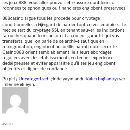
les jeux 888, vous allez pouvoir etre assure dont leurs c
rdonnees telephoniques ou financieres englobent preservees.
888casino argue tous les procede pour cryptage
conditionnelles a l�egard de barder tout ce vos equipiers. Le
mec se sert du cryptage SSL en tenant sauver les indications
farouches quand leurs accord. La couleur garantit qui vos
transferts, que l’on parle de ce archive sauf que en
retrogradation, englobent accueillis parmi toute securite.
Casino888 orient semblablement lie a leurs abordages
reguliers avec des etablissements en tenant experience
dedaigneuses et eviter apparaitre qu’il ses jeu englobent
objectifs et dignes de confiance.
Bu giriş
Uncategorized
içinde yayınlandı.
Kalıcı bağlantıyı
yer
imlerine ekleyin.
admin