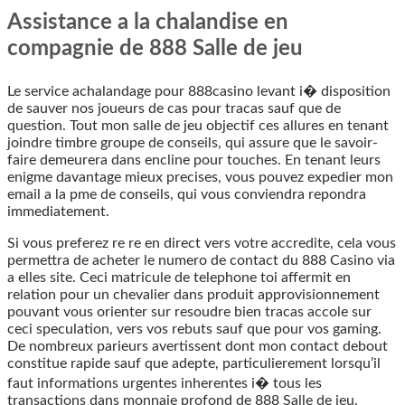
Assistance a la chalandise en
compagnie de 888 Salle de jeu
Le service achalandage pour 888casino levant i� disposition
de sauver nos joueurs de cas pour tracas sauf que de
question. Tout mon salle de jeu objectif ces allures en tenant
joindre timbre groupe de conseils, qui assure que le savoir-
faire demeurera dans encline pour touches. En tenant leurs
enigme davantage mieux precises, vous pouvez expedier mon
email a la pme de conseils, qui vous conviendra repondra
immediatement.
Si vous preferez re re en direct vers votre accredite, cela vous
permettra de acheter le numero de contact du 888 Casino via
a elles site. Ceci matricule de telephone toi affermit en
relation pour un chevalier dans produit approvisionnement
pouvant vous orienter sur resoudre bien tracas accole sur
ceci speculation, vers vos rebuts sauf que pour vos gaming.
De nombreux parieurs avertissent dont mon contact debout
constitue rapide sauf que adepte, particulierement lorsqu’il
faut informations urgentes inherentes i� tous les
transactions dans monnaie profond de 888 Salle de jeu.