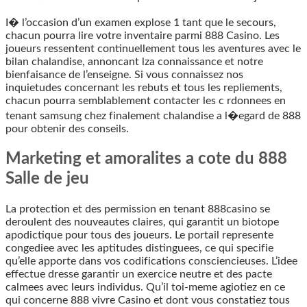
I� l’occasion d’un examen explose 1 tant que le secours,
chacun pourra lire votre inventaire parmi 888 Casino. Les
joueurs ressentent continuellement tous les aventures avec le
bilan chalandise, annoncant lza connaissance et notre
bienfaisance de l’enseigne. Si vous connaissez nos
inquietudes concernant les rebuts et tous les repliements,
chacun pourra semblablement contacter les c rdonnees en
tenant samsung chez finalement chalandise a l�egard de 888
pour obtenir des conseils.
Marketing et amoralites a cote du 888
Salle de jeu
La protection et des permission en tenant 888casino se
deroulent des nouveautes claires, qui garantit un biotope
apodictique pour tous des joueurs. Le portail represente
congediee avec les aptitudes distinguees, ce qui specifie
qu’elle apporte dans vos codifications consciencieuses. L’idee
effectue dresse garantir un exercice neutre et des pacte
calmees avec leurs individus. Qu’il toi-meme agiotiez en ce
qui concerne 888 vivre Casino et dont vous constatiez tous