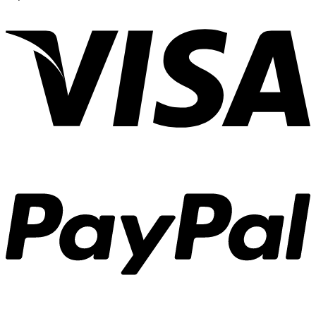
₺750,00.