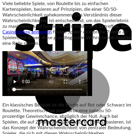
Viele beliebte Spiele, von Roulette bis zu einfachen
Kartenspielen, basieren auf Prinzipien, die einer 50/50-
Wahrscheinlichkeit nahekommen. Das Verständnis dieser
Wahrscheinlichkeiten ist entscheidend, um das Spielerlebnis
zu maximieren und fundierte Entscheidungen zu treffen. Bei
Casino Bossy anmelden
finden Spieler eine breite Palette an
Spielen, bei denen diese grundlegenden Wahrscheinlichkeiten
eine Rolle spielen.
Ein klassisches Beispiel ist die Wette auf Rot oder Schwarz im
Roulette. Theoretisch hat jede Farbe eine nahezu 50-
prozentige Gewinnchance, abzüglich der Null. Auch bei
Spielen, die auf Zufallszahlengeneratoren (RNGs) basieren, ist
das Konzept der Wahrscheinlichkeit von zentraler Bedeutung.
Spieler, die sich mit diesen Wahrscheinlichkeiten