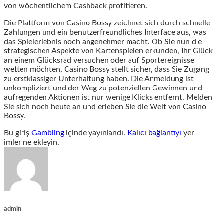
von wöchentlichem Cashback profitieren.
Die Plattform von Casino Bossy zeichnet sich durch schnelle
Zahlungen und ein benutzerfreundliches Interface aus, was
das Spielerlebnis noch angenehmer macht. Ob Sie nun die
strategischen Aspekte von Kartenspielen erkunden, Ihr Glück
an einem Glücksrad versuchen oder auf Sportereignisse
wetten möchten, Casino Bossy stellt sicher, dass Sie Zugang
zu erstklassiger Unterhaltung haben. Die Anmeldung ist
unkompliziert und der Weg zu potenziellen Gewinnen und
aufregenden Aktionen ist nur wenige Klicks entfernt. Melden
Sie sich noch heute an und erleben Sie die Welt von Casino
Bossy.
Bu giriş
Gambling
içinde yayınlandı.
Kalıcı bağlantıyı
yer
imlerine ekleyin.
admin