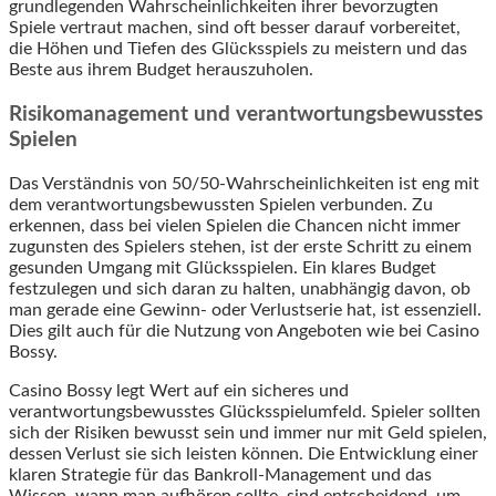
grundlegenden Wahrscheinlichkeiten ihrer bevorzugten
Spiele vertraut machen, sind oft besser darauf vorbereitet,
die Höhen und Tiefen des Glücksspiels zu meistern und das
Beste aus ihrem Budget herauszuholen.
Risikomanagement und verantwortungsbewusstes
Spielen
Das Verständnis von 50/50-Wahrscheinlichkeiten ist eng mit
dem verantwortungsbewussten Spielen verbunden. Zu
erkennen, dass bei vielen Spielen die Chancen nicht immer
zugunsten des Spielers stehen, ist der erste Schritt zu einem
gesunden Umgang mit Glücksspielen. Ein klares Budget
festzulegen und sich daran zu halten, unabhängig davon, ob
man gerade eine Gewinn- oder Verlustserie hat, ist essenziell.
Dies gilt auch für die Nutzung von Angeboten wie bei Casino
Bossy.
Casino Bossy legt Wert auf ein sicheres und
verantwortungsbewusstes Glücksspielumfeld. Spieler sollten
sich der Risiken bewusst sein und immer nur mit Geld spielen,
dessen Verlust sie sich leisten können. Die Entwicklung einer
klaren Strategie für das Bankroll-Management und das
Wissen, wann man aufhören sollte, sind entscheidend, um