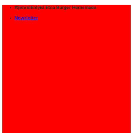
İçeriğe
#ŞehrinEnİyisi Etna Burger Homemade
atla
Newsletter