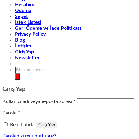
Hesabım
Ödeme
Sepet
İstek Listesi
Geri Ödeme ve İade Politikası
Privacy Policy
Blog
İletişim
Giriş Yap
Newsletter
Products
search
Giriş Yap
Gerekli
Kullanıcı adı veya e-posta adresi
*
Gerekli
Parola
*
Beni hatırla
Giriş Yap
Parolanızı mı unuttunuz?