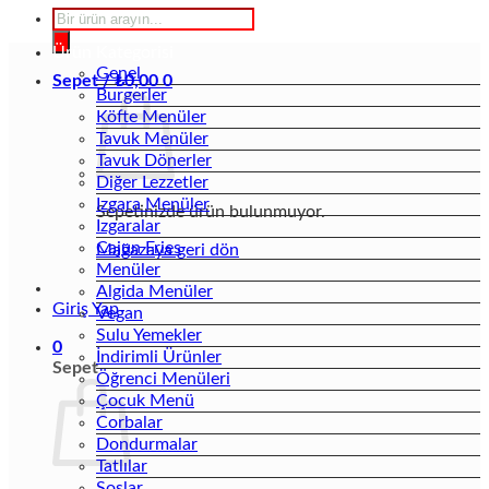
Products
search
Ürün Kategorisi
Genel
Sepet /
₺
0,00
0
Burgerler
Köfte Menüler
Tavuk Menüler
Tavuk Dönerler
Diğer Lezzetler
Izgara Menüler
Sepetinizde ürün bulunmuyor.
Izgaralar
Cajun Fries
Mağazaya geri dön
Menüler
Algida Menüler
Giriş Yap
Vegan
Sulu Yemekler
0
İndirimli Ürünler
Sepet
Öğrenci Menüleri
Çocuk Menü
Corbalar
Dondurmalar
Tatlılar
Soslar