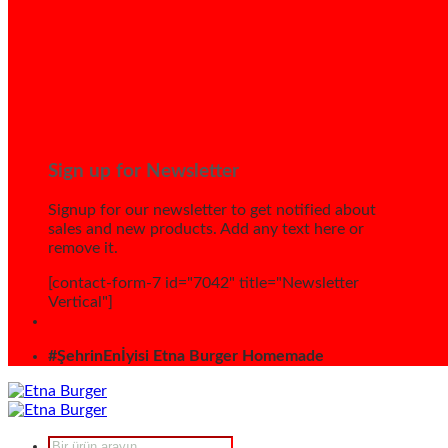
Sign up for Newsletter
Signup for our newsletter to get notified about
sales and new products. Add any text here or
remove it.
[contact-form-7 id="7042" title="Newsletter
Vertical"]
#ŞehrinEnİyisi Etna Burger Homemade
Products