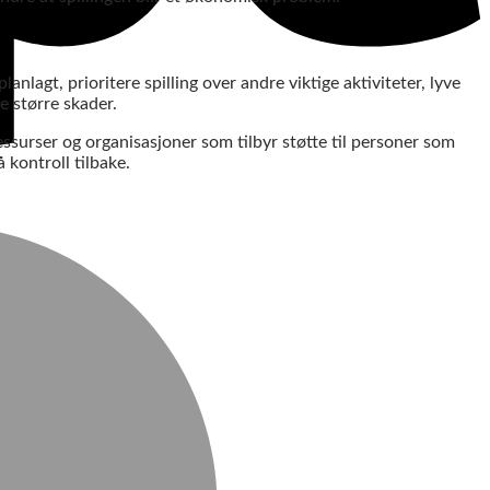
nlagt, prioritere spilling over andre viktige aktiviteter, lyve
ge større skader.
essurser og organisasjoner som tilbyr støtte til personer som
 kontroll tilbake.