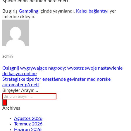
Spielerlebnis deutlich bereichert.
Bu giriş
Gambling
içinde yayınlandı.
Kalıcı bağlantıyı
yer
imlerine ekleyin.
admin
Osiągnij wygrywające nagrody: wyostrz swoje nastawienie
do kasyna online
Strategiske tips for enestående gevinster med norske
automater på nett
Birşeyler Arayın…
Products
search
Archives
Ağustos 2026
Temmuz 2026
Haziran 2026