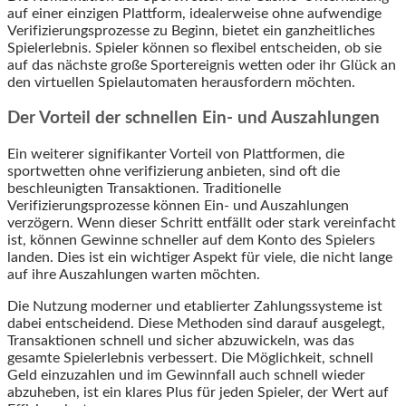
auf einer einzigen Plattform, idealerweise ohne aufwendige
Verifizierungsprozesse zu Beginn, bietet ein ganzheitliches
Spielerlebnis. Spieler können so flexibel entscheiden, ob sie
auf das nächste große Sportereignis wetten oder ihr Glück an
den virtuellen Spielautomaten herausfordern möchten.
Der Vorteil der schnellen Ein- und Auszahlungen
Ein weiterer signifikanter Vorteil von Plattformen, die
sportwetten ohne verifizierung anbieten, sind oft die
beschleunigten Transaktionen. Traditionelle
Verifizierungsprozesse können Ein- und Auszahlungen
verzögern. Wenn dieser Schritt entfällt oder stark vereinfacht
ist, können Gewinne schneller auf dem Konto des Spielers
landen. Dies ist ein wichtiger Aspekt für viele, die nicht lange
auf ihre Auszahlungen warten möchten.
Die Nutzung moderner und etablierter Zahlungssysteme ist
dabei entscheidend. Diese Methoden sind darauf ausgelegt,
Transaktionen schnell und sicher abzuwickeln, was das
gesamte Spielerlebnis verbessert. Die Möglichkeit, schnell
Geld einzuzahlen und im Gewinnfall auch schnell wieder
abzuheben, ist ein klares Plus für jeden Spieler, der Wert auf