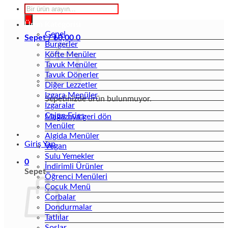
Products
search
Ürün Kategorisi
Genel
Sepet /
₺
0,00
0
Burgerler
Köfte Menüler
Tavuk Menüler
Tavuk Dönerler
Diğer Lezzetler
Izgara Menüler
Sepetinizde ürün bulunmuyor.
Izgaralar
Cajun Fries
Mağazaya geri dön
Menüler
Algida Menüler
Giriş Yap
Vegan
Sulu Yemekler
0
İndirimli Ürünler
Sepet
Öğrenci Menüleri
Çocuk Menü
Corbalar
Dondurmalar
Tatlılar
Soslar