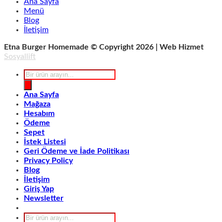
Ana Sayfa
Menü
Blog
İletişim
Etna Burger Homemade © Copyright 2026 | Web Hizmet
Sosyallift
Products
search
Ana Sayfa
Mağaza
Hesabım
Ödeme
Sepet
İstek Listesi
Geri Ödeme ve İade Politikası
Privacy Policy
Blog
İletişim
Giriş Yap
Newsletter
Products