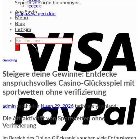
Sepetinizde ürün bulunmuyor.
İçeçek
Ana Sayfa
Mağazaya geri dön
Menü
Blog
İletişim
Products
search
Gambling
Steigere deine Gewinne: Entdecke
anspruchsvolles Casino-Glücksspiel mit
sportwetten ohne verifizierung
admin
tarafından
Nisan 29, 2026
tarihinde yayınlandı
Die Attraktivität von Sportwetten ohne
Verifizierung
Im Bereich des Online-Glücksspiels suchen viele Enthusiasten