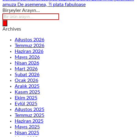
amuza De asemenea, ?i plata fabuloase
Birşeyler Arayın…
Products
search
Archives
Ağustos 2026
Temmuz 2026
Haziran 2026
Mayıs 2026
Nisan 2026
Mart 2026
Şubat 2026
Ocak 2026
Aralık 2025
Kasım 2025
Ekim 2025
Eylül 2025
Ağustos 2025
Temmuz 2025
Haziran 2025
Mayıs 2025
Nisan 2025