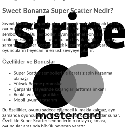
Sweet Bonanza Super Scatter Nedir?
Sweet Bonanza Super Scatter, meyveli ve tatlı temalı bir slot
oyunudur. Oyunun en dikkat çekici özelliği, özel Super Scatter
sembolleridir. Bu semboller, oyunun temel bonusları
tetiklemesinin yanı sıra oyunculara büyük ödüller kazanma
şansı tanır. Super Scatter’lar, ek kazanma yolları açarak
oyuncuların heyecanını en üst seviyeye çıkarır.
Özellikler ve Bonuslar
Super Scatter sembolleri ile ücretsiz spin kazanma
olanağı
Yüksek ödeme potansiyeli
Çarpanlar sayesinde kazançları arttırma imkanı
Renkli ve canlı grafikler
Mobil uyumlu tasarım
Bu özellikler, oyunu sadece eğlenceli kılmakla kalmaz, aynı
zamanda oyunculara finansal olarak da cazip fırsatlar sunar.
Özellikle Super Scatter sembollerinin ortaya çıkması,
oyuncular arasında büyük heyecan yaratır.