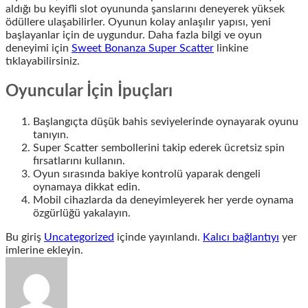
aldığı bu keyifli slot oyununda şanslarını deneyerek yüksek
ödüllere ulaşabilirler. Oyunun kolay anlaşılır yapısı, yeni
başlayanlar için de uygundur. Daha fazla bilgi ve oyun
deneyimi için
Sweet Bonanza Super Scatter
linkine
tıklayabilirsiniz.
Oyuncular İçin İpuçları
Başlangıçta düşük bahis seviyelerinde oynayarak oyunu
tanıyın.
Super Scatter sembollerini takip ederek ücretsiz spin
fırsatlarını kullanın.
Oyun sırasında bakiye kontrolü yaparak dengeli
oynamaya dikkat edin.
Mobil cihazlarda da deneyimleyerek her yerde oynama
özgürlüğü yakalayın.
Bu giriş
Uncategorized
içinde yayınlandı.
Kalıcı bağlantıyı
yer
imlerine ekleyin.