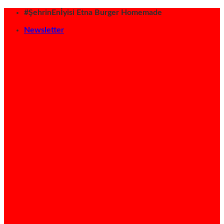
İçeriğe
#ŞehrinEnİyisi Etna Burger Homemade
atla
Newsletter