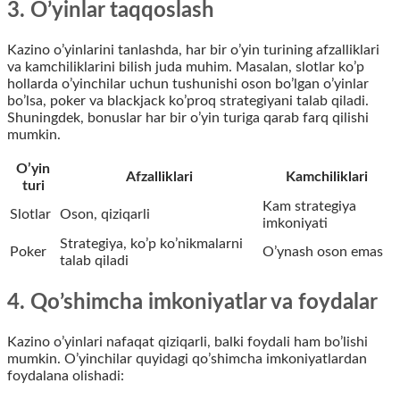
3. O’yinlar taqqoslash
Kazino o’yinlarini tanlashda, har bir o’yin turining afzalliklari
va kamchiliklarini bilish juda muhim. Masalan, slotlar ko’p
hollarda o’yinchilar uchun tushunishi oson bo’lgan o’yinlar
bo’lsa, poker va blackjack ko’proq strategiyani talab qiladi.
Shuningdek, bonuslar har bir o’yin turiga qarab farq qilishi
mumkin.
O’yin
Afzalliklari
Kamchiliklari
turi
Kam strategiya
Slotlar
Oson, qiziqarli
imkoniyati
Strategiya, ko’p ko’nikmalarni
Poker
O’ynash oson emas
talab qiladi
4. Qo’shimcha imkoniyatlar va foydalar
Kazino o’yinlari nafaqat qiziqarli, balki foydali ham bo’lishi
mumkin. O’yinchilar quyidagi qo’shimcha imkoniyatlardan
foydalana olishadi: