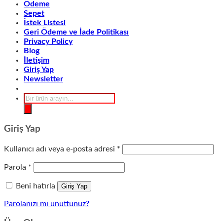
Ödeme
Sepet
İstek Listesi
Geri Ödeme ve İade Politikası
Privacy Policy
Blog
İletişim
Giriş Yap
Newsletter
Products
search
Giriş Yap
Gerekli
Kullanıcı adı veya e-posta adresi
*
Gerekli
Parola
*
Beni hatırla
Giriş Yap
Parolanızı mı unuttunuz?