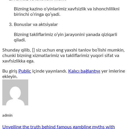
Bizning kazino o’yinlarimiz xavfsizlik va ishonchlilikni
birinchi o’ringa qo’yadi.
Bonuslar va aktsiyalar
Bizning takliflarimiz o’yin jarayonini yanada qiziqarli
qiladi.
Shunday qilib, [] siz uchun eng yaxshi tanlov bo’lishi mumkin,
chunki bizning xizmatlarimiz va takliflarimiz yuqori sifat va
xavfsizlikka ega.
Bu giriş
Public
içinde yayınlandı.
Kalıcı bağlantıyı
yer imlerine
ekleyin.
admin
Unveiling the truth behind famous gambling myths with