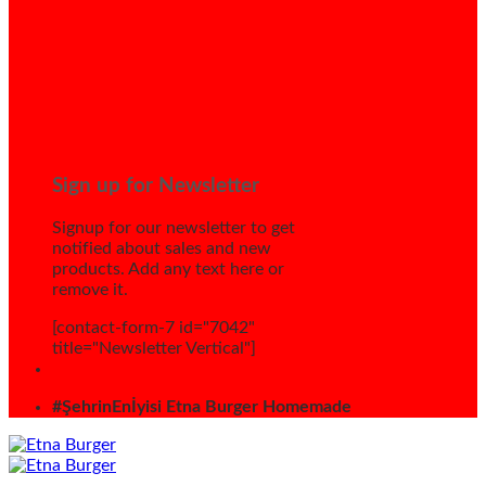
Sign up for Newsletter
Signup for our newsletter to get
notified about sales and new
products. Add any text here or
remove it.
[contact-form-7 id="7042"
title="Newsletter Vertical"]
#ŞehrinEnİyisi Etna Burger Homemade