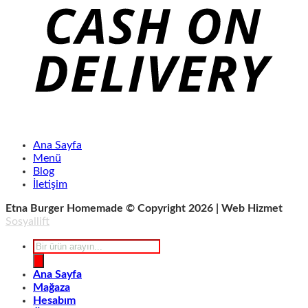
Ana Sayfa
Menü
Blog
İletişim
Etna Burger Homemade © Copyright 2026 | Web Hizmet
Sosyallift
Products
search
Ana Sayfa
Mağaza
Hesabım