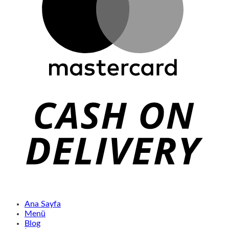
Ana Sayfa
Menü
Blog