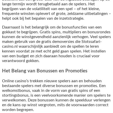
lange termijn wordt terugbetaald aan de spelers. Het
begrijpen van de volatiliteit van een spel – of het kleine,
frequente winsten oplevert of grote, zeldzame uitbetalingen –
helpt ook bij het bepalen van de inzetstrategie.
Daarnaast is het belangrijk om de bonusfuncties van een
gokkast te begrijpen. Gratis spins, multipliers en bonusrondes
kunnen de winstgevendheid aanzienlijk verhogen. Veel spelers
maken gebruik van de gratis demoversies die Slotssafari-
casino.nl waarschijnlijk aanbiedt om de spellen te leren
kennen voordat ze met echt geld gaan spelen. Het instellen
van een budget en zich daaraan houden is cruciaal voor
verantwoord gokken.
Het Belang van Bonussen en Promoties
Online casino’s trekken nieuwe spelers aan en behouden
bestaande spelers met diverse bonussen en promoties. Een
welkomstbonus, vaak in de vorm van gratis spins of een
stortingsbonus, is een veelvoorkomende manier om spelers te
verwelkomen. Deze bonussen kunnen de speelduur verlengen
en de kans op winst vergroten, mits de voorwaarden correct
worden begrepen.