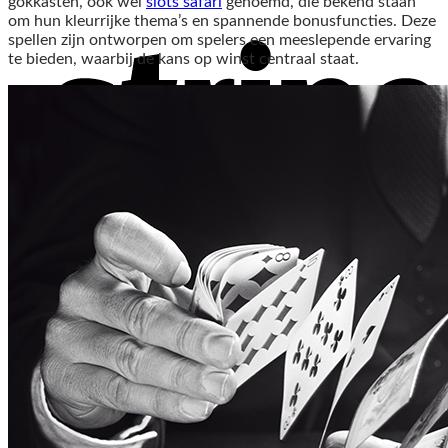
gokkasten, ook wel
slots safari
genoemd, die bekend staan
om hun kleurrijke thema’s en spannende bonusfuncties. Deze
spellen zijn ontworpen om spelers een meeslepende ervaring
te bieden, waarbij de kans op winst centraal staat.