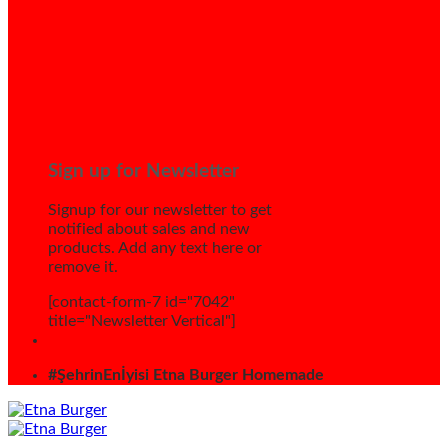
Sign up for Newsletter
Signup for our newsletter to get
notified about sales and new
products. Add any text here or
remove it.
[contact-form-7 id="7042"
title="Newsletter Vertical"]
#ŞehrinEnİyisi Etna Burger Homemade